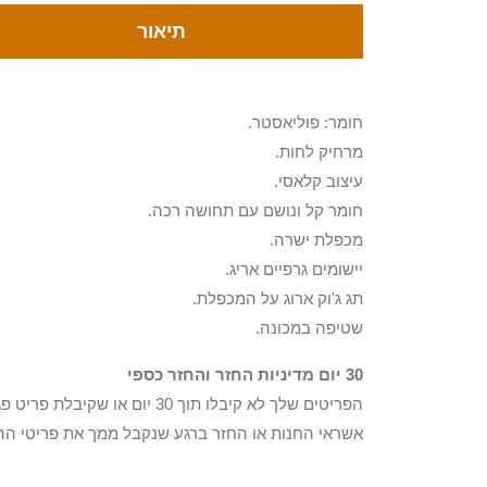
תיאור
חומר: פוליאסטר.
מרחיק לחות.
עיצוב קלאסי.
חומר קל ונושם עם תחושה רכה.
מכפלת ישרה.
יישומים גרפיים אריג.
תג ג'וק ארוג על המכפלת.
שטיפה במכונה.
30 יום מדיניות החזר והחזר כספי
הפריטים שלך לא קיבלו תוך 0
אשראי החנות או החזר ברגע שנקבל ממך את פריטי הה