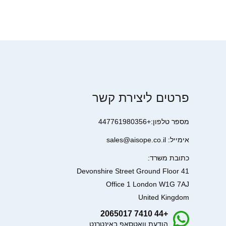
פרטים ליצירת קשר
מספר טלפון:+447761980356
אימייל: sales@aisope.co.il
כתובת משרד:
41 Devonshire Street Ground Floor
Office 1 London W1G 7AJ
United Kingdom
+44 7410 2065017
הודעת וואטסאפ באינטרנט