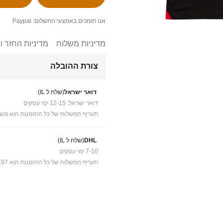
אנו תומכים באמצעי התשלום: Paypal
מדיניות משלוח
מדיניות החזר ו
צורת ההובלה
דואר ישראל
(שלח ל IL)
דואר ישראל: 12-15 ימי עסקים
תעריף המשלוח של כל ההזמנות הוא משל
DHL
(שלח ל IL)
7-10 ימי עסקים
תעריף המשלוח של כל ההזמנות הוא ₪41.97