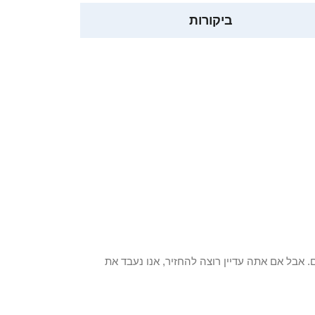
ביקורות
 פריט / ים. אבל אם אתה עדיין רוצה להחזיר, אנו נעבד את