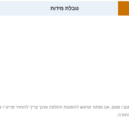
טבלת מידות
3 יום או שקיבלת פריט פגום / פגום, אנו נפתור מראש להזמנות החלפה ואינך צריך להחזיר
חזרה.