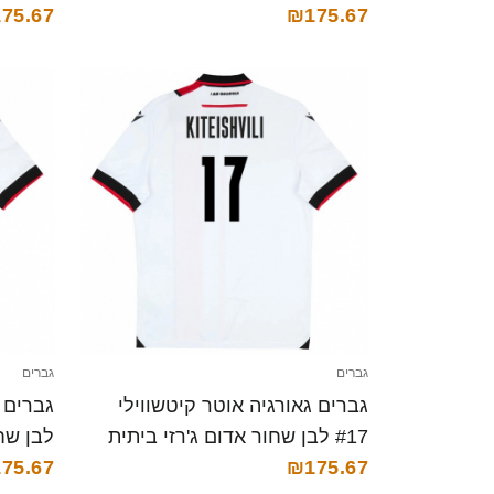
₪175.67
חולצה קצרה
קצרה
75.67
גברים
גברים
גברים גאורגיה אוטר קיטשווילי
#17 לבן שחור אדום ג'רזי ביתית
26-28 חולצה קצרה
₪175.67
75.67
חולצה 