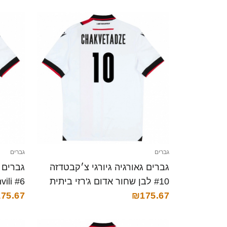
גברים
גברים
גברים גאורגיה גיורגי צ׳קבטדזה
#10 לבן שחור אדום ג'רזי ביתית
26-28 חולצה קצרה
₪175.67
75.67
ג'רזי ביתית 6-28