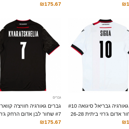
₪1
₪175.67
חולצה קצרה
גברים
גברים גאורגיה גבריאל סיגואה #10
גברים גאורגיה חוויצ'ה קוואר
לבן שחור אדום ג'רזי ביתית 26-28
₪1
קצרה
28 חולצה קצרה
₪175.67