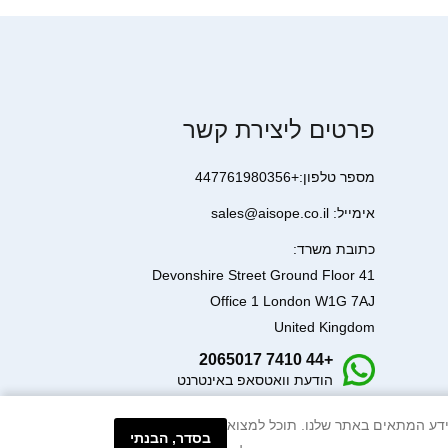
פרטים ליצירת קשר
מספר טלפון:+447761980356
אימייל: sales@aisope.co.il
כתובת משרד:
41 Devonshire Street Ground Floor
Office 1 London W1G 7AJ
United Kingdom
+44 7410 2065017
הודעת וואטסאפ באינטרנט
עיבוד המידע המתאים באתר שלנו. תוכל למצוא
בסדר, הבנתי