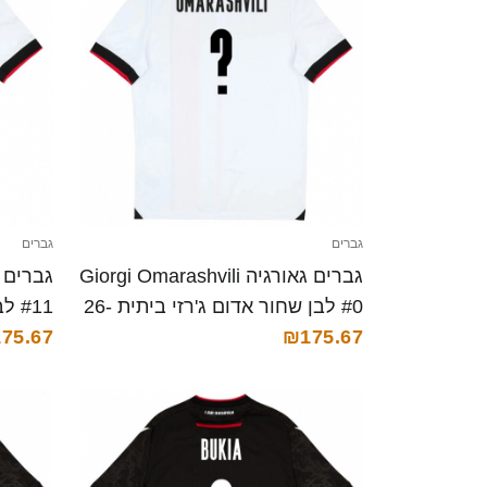
גברים
גברים
גברים גאורגיה Giorgi Omarashvili
#0 לבן שחור אדום ג'רזי ביתית 26-
#11
28 חולצה קצרה
₪175.67
26-28 חולצה קצרה
75.67