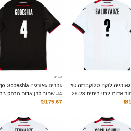
גברים
גברים גאורגיה לוקה סלוקבדזה #0
גברים גאורגיה Gobeshia
לבן שחור אדום ג'רזי ביתית 26-28
₪1
קצרה
28 חולצה קצרה
₪175.67