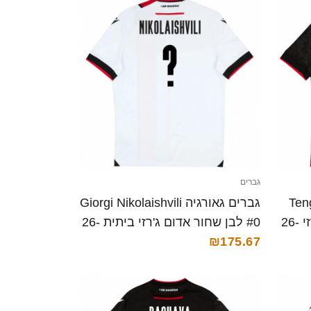
גברים
Tengo 
גברים גאורגיה Giorgi Nikolaishvili
#4 שחור לבן אדום הרחק ג'רזי 26-
#0 לבן שחור אדום ג'רזי ביתית 26-
28 חולצה קצרה
₪175.67