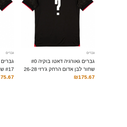
גברים
גברים
גברים גאורגיה דאטו בוקיה #0
שחור לבן אדום הרחק ג'רזי 26-28
#17
₪175.67
חולצה קצרה
26-28 חולצה קצרה
75.67