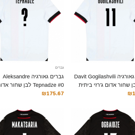
גברים
גברים גאורגיה Davit Gogilashvili
גברים גאורגיה Aleksandre
 לבן שחור אדום ג'רזי ביתית
Tepnadze #0 לבן שחור א
₪1
ביתית 26-28 חולצה קצרה
₪175.67