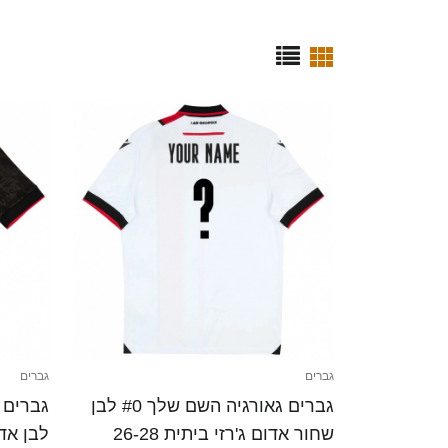
גברים
גברים
גברים גאורגיה השם שלך #0 לבן
שחור אדום ג'רזי ביתית 26-28