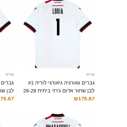
גברים
גברים
גברים גאורגיה גיאורגי לוריה #1
לבן שחור אדום ג'רזי ביתית 26-28
₪175.67
חולצה קצרה
75.67
חולצה 