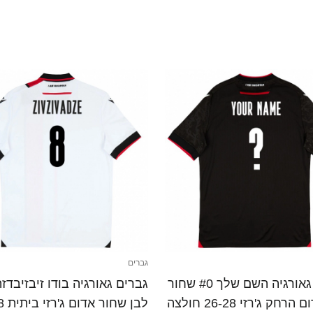
גברים
גברים גאורגיה השם שלך #0 שחור
לבן אדום הרחק ג'רזי 26-28 חולצה
לבן ש