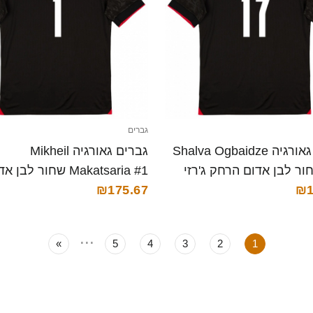
גברים
גברים גאורגיה Shalva Ogbaidze
גברים גאורגיה Mikheil
 שחור לבן אדום הרחק ג'רזי
Makatsaria #1 שחור לבן 
₪1
₪175.67
הרחק ג'רזי 26-28 חולצה קצרה
...
»
5
4
3
2
1