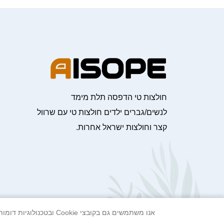
חולצות טי הדפסה תלת מימד
לנשים/גברים ילדים חולצות טי עם שרוול
קצר וחולצות ישראל אחרות.
אנו משתמשים גם בקובצי