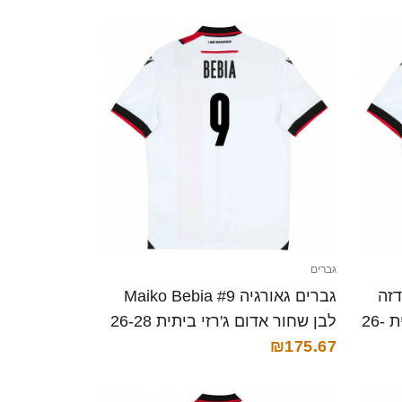
גברים
דזה
גברים גאורגיה Maiko Bebia #9
#0 לבן שחור אדום ג'רזי ביתית 26-
לבן שחור אדום ג'רזי ביתית 26-28
₪175.67
חולצה קצרה