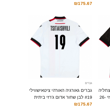
28 חולצה קצרה
₪175.67
גברים
צחליה
גברים גאורגיה האורהי ציטאישווילי
#7 שחור לבן אדום הרחק ג'רזי 26-
#19 לבן שחור אדום ג'רזי ביתית
26-28 חולצה קצרה
₪175.67