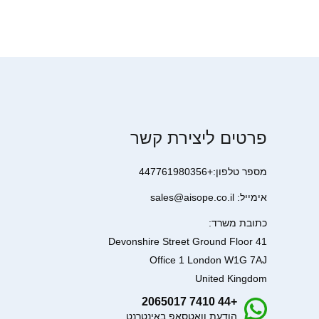
פרטים ליצירת קשר
מספר טלפון:+447761980356
אימייל: sales@aisope.co.il
כתובת משרד:
41 Devonshire Street Ground Floor
Office 1 London W1G 7AJ
United Kingdom
+44 7410 2065017
הודעת וואטסאפ באינטרנט