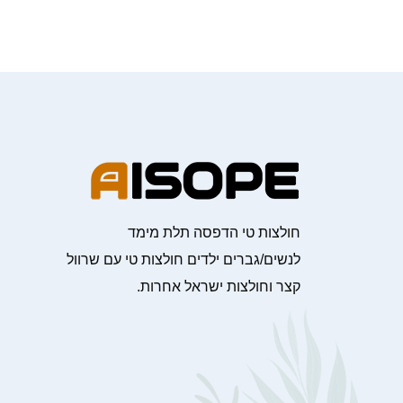
חולצות טי הדפסה תלת מימד
לנשים/גברים ילדים חולצות טי עם שרוול
קצר וחולצות ישראל אחרות.