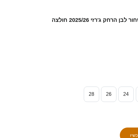
ילדים Timur Gayret #30 שחור לבן הרחק ג'רזי 2025/26 חולצה
28
26
24