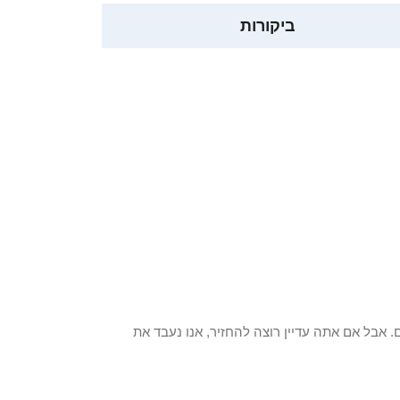
ביקורות
 פריט / ים. אבל אם אתה עדיין רוצה להחזיר, אנו נעבד את