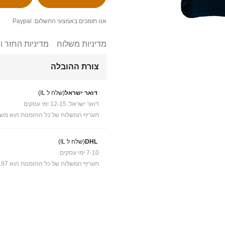
אנו תומכים באמצעי התשלום: Paypal
מדיניות משלוח
מדיניות החזר ו
צורת ההובלה
דואר ישראל
(שלח ל IL)
דואר ישראל: 12-15 ימי עסקים
תעריף המשלוח של כל ההזמנות הוא משל
DHL
(שלח ל IL)
7-10 ימי עסקים
תעריף המשלוח של כל ההזמנות הוא ₪41.97