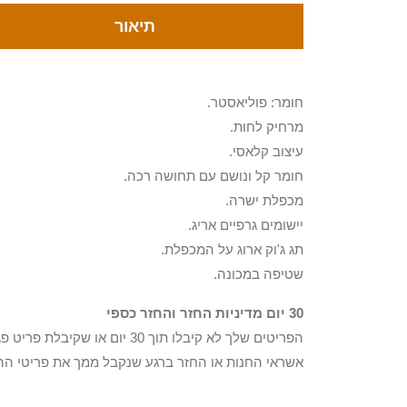
תיאור
חומר: פוליאסטר.
מרחיק לחות.
עיצוב קלאסי.
חומר קל ונושם עם תחושה רכה.
מכפלת ישרה.
יישומים גרפיים אריג.
תג ג'וק ארוג על המכפלת.
שטיפה במכונה.
30 יום מדיניות החזר והחזר כספי
הפריטים שלך לא קיבלו תוך 0
אשראי החנות או החזר ברגע שנקבל ממך את פריטי הה