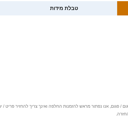
טבלת מידות
3 יום או שקיבלת פריט פגום / פגום, אנו נפתור מראש להזמנות החלפה ואינך צריך להחזיר
חזרה.