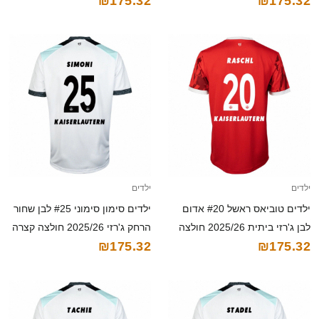
₪175.32
₪175.32
קצרה
חולצה קצרה
ילדים
ילדים
ילדים טוביאס ראשל #20 אדום
ילדים סימון סימוני #25 לבן שחור
לבן ג'רזי ביתית 2025/26 חולצה
הרחק ג'רזי 2025/26 חולצה קצרה
₪175.32
₪175.32
קצרה