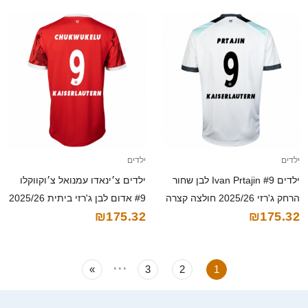
ילדים
ילדים
ילדים Ivan Prtajin #9 לבן שחור
ילדים צ׳ינאדו עמנואל צ׳וקווקלו
הרחק ג'רזי 2025/26 חולצה קצרה
#9 אדום לבן ג'רזי ביתית 2025/26
₪175.32
₪175.32
חולצה קצרה
...
»
3
2
1