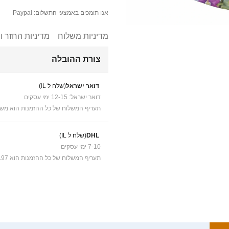
אנו תומכים באמצעי התשלום: Paypal
מדיניות משלוח
מדיניות החזר ו
צורת ההובלה
דואר ישראל
(שלח ל IL)
דואר ישראל: 12-15 ימי עסקים
תעריף המשלוח של כל ההזמנות הוא משל
DHL
(שלח ל IL)
7-10 ימי עסקים
תעריף המשלוח של כל ההזמנות הוא ₪41.97