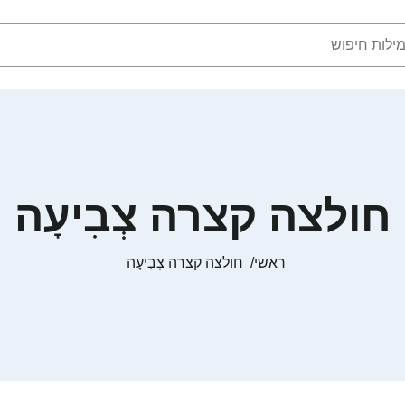
חולצה קצרה צְבִיעָה
ראשי
חולצה קצרה צְבִיעָה