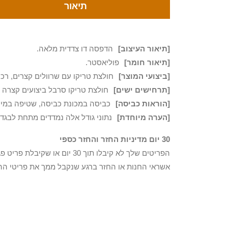
תיאור
[תיאור העיצוב]
הדפסה דו צדדית מלאה.
[תיאור חומר]
פוליאסטר.
[ביצועי המוצר]
חולצת טריקו עם שרוולים קצרים, רכה 
[תרחישים ישים]
חולצת טריקו סרבל ביצועים קצרה י
[הוראות כביסה]
כביסה במכונת כביסה, שטיפה במים 
[הערה מיוחדת]
נתוני גודל אלה נמדדים מתחת לבגדים ש
30 יום מדיניות החזר והחזר כספי
הפריטים שלך לא קיבלו תוך 0
אשראי החנות או החזר ברגע שנקבל ממך את פריטי הה