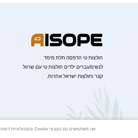
חולצות טי הדפסה תלת מימד
לנשים/גברים ילדים חולצות טי עם שרוול
קצר וחולצות ישראל אחרות.
אנו משתמשים גם בקובצי