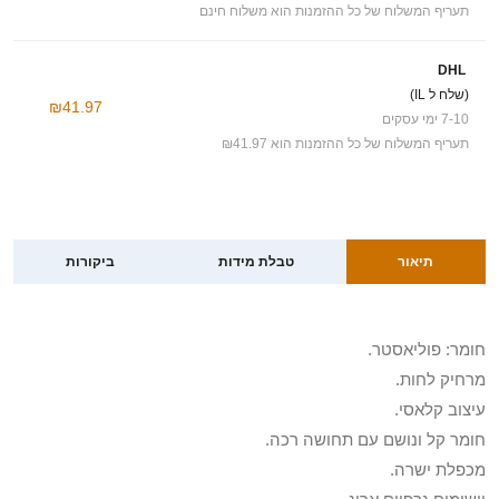
תעריף המשלוח של כל ההזמנות הוא משלוח חינם
DHL
(שלח ל IL)
₪41.97
7-10 ימי עסקים
תעריף המשלוח של כל ההזמנות הוא ₪41.97
תיאור
טבלת מידות
ביקורות
חומר: פוליאסטר.
מרחיק לחות.
עיצוב קלאסי.
חומר קל ונושם עם תחושה רכה.
מכפלת ישרה.