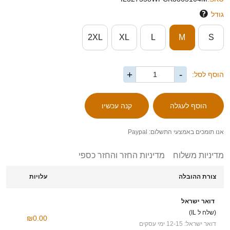
גודל
2XL
XL
L
M
S
+
-
הוסף לסל:
אנו תומכים באמצעי התשלום: Paypal
מדיניות משלוח
מדיניות החזר והחזר כספי
צורת ההובלה
עלויות
דואר ישראל
(שלח ל IL)
₪0.00
דואר ישראל: 12-15 ימי עסקים