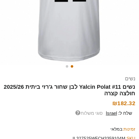
נשים
נשים Yalcin Polat #11 לבן שחור ג'רזי ביתית 2025/26
חולצה קצרה
₪182.32
שלח ל:
Israel
סוגי משלוח
זמינות:
במלאי
IL327525WFCH3359104M
SKU: