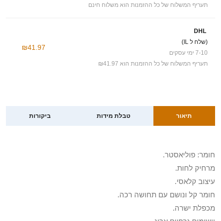
תעריף המשלוח של כל ההזמנות הוא משלוח חינם
DHL
(שלח ל IL)
₪41.97
7-10 ימי עסקים
תעריף המשלוח של כל ההזמנות הוא ₪41.97
תיאור
טבלת מידות
ביקורות
חומר: פוליאסטר.
מרחיק לחות.
עיצוב קלאסי.
חומר קל ונושם עם תחושה רכה.
מכפלת ישרה.