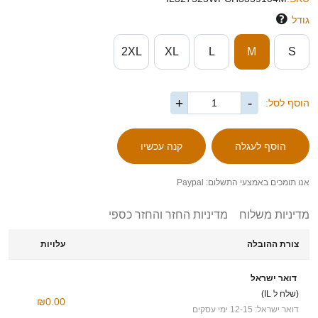
גודל
2XL
XL
L
M
S
+
-
הוסף לסל:
אנו תומכים באמצעי התשלום: Paypal
מדיניות משלוח
מדיניות החזר והחזר כספי
צורת ההובלה
עלויות
דואר ישראל
(שלח ל IL)
₪0.00
דואר ישראל: 12-15 ימי עסקים