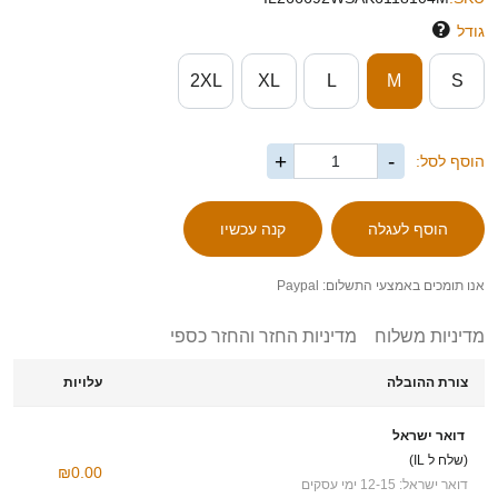
גודל
2XL
XL
L
M
S
+
-
הוסף לסל:
אנו תומכים באמצעי התשלום: Paypal
מדיניות משלוח
מדיניות החזר והחזר כספי
צורת ההובלה
עלויות
דואר ישראל
(שלח ל IL)
₪0.00
דואר ישראל: 12-15 ימי עסקים