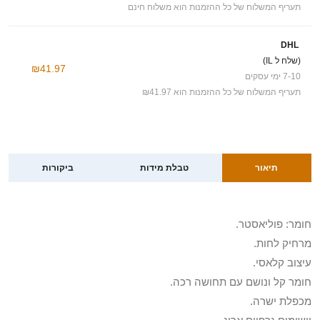
תעריף המשלוח של כל ההזמנות הוא משלוח חינם
DHL
(שלח ל IL)
₪41.97
7-10 ימי עסקים
תעריף המשלוח של כל ההזמנות הוא ₪41.97
תיאור
טבלת מידות
ביקורות
חומר: פוליאסטר.
מרחיק לחות.
עיצוב קלאסי.
חומר קל ונושם עם תחושה רכה.
מכפלת ישרה.