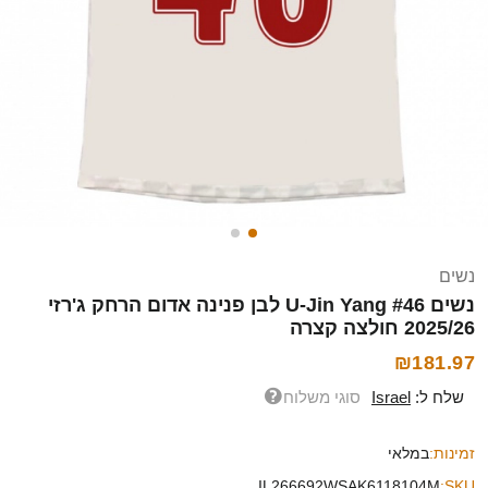
נשים
נשים U-Jin Yang #46 לבן פנינה אדום הרחק ג'רזי
2025/26 חולצה קצרה
₪181.97
שלח ל:
Israel
סוגי משלוח
זמינות:
במלאי
IL266692WSAK6118104M
SKU: