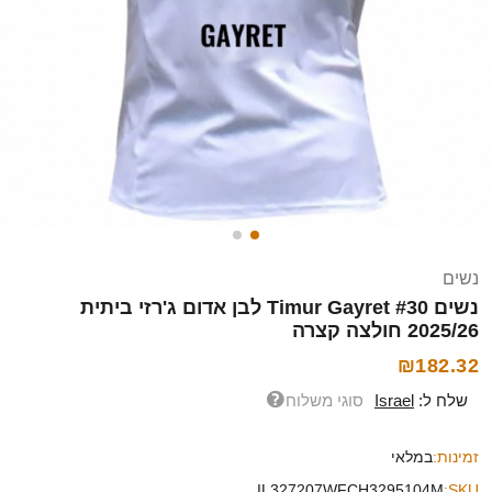
נשים
נשים Timur Gayret #30 לבן אדום ג'רזי ביתית
2025/26 חולצה קצרה
₪182.32
שלח ל:
Israel
סוגי משלוח
זמינות:
במלאי
IL327207WFCH3295104M
SKU: