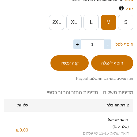
גודל
2XL
XL
L
M
S
+
-
הוסף לסל:
אנו תומכים באמצעי התשלום: Paypal
מדיניות משלוח
מדיניות החזר והחזר כספי
צורת ההובלה
עלויות
דואר ישראל
(שלח ל IL)
₪0.00
דואר ישראל: 12-15 ימי עסקים