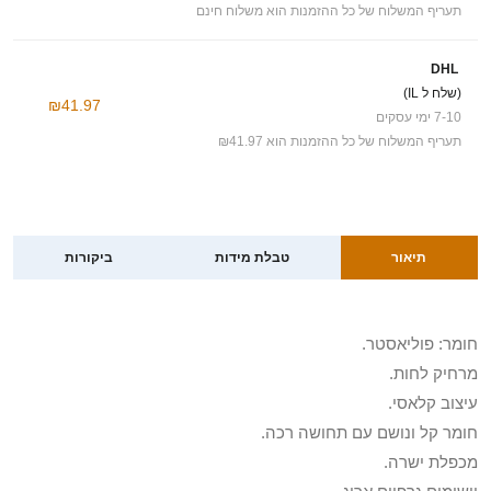
תעריף המשלוח של כל ההזמנות הוא משלוח חינם
DHL
(שלח ל IL)
₪41.97
7-10 ימי עסקים
תעריף המשלוח של כל ההזמנות הוא ₪41.97
תיאור
טבלת מידות
ביקורות
חומר: פוליאסטר.
מרחיק לחות.
עיצוב קלאסי.
חומר קל ונושם עם תחושה רכה.
מכפלת ישרה.