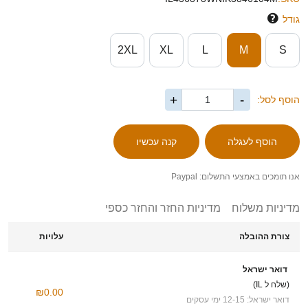
גודל
2XL
XL
L
M
S
+
-
הוסף לסל:
אנו תומכים באמצעי התשלום: Paypal
מדיניות משלוח
מדיניות החזר והחזר כספי
צורת ההובלה
עלויות
דואר ישראל
(שלח ל IL)
₪0.00
דואר ישראל: 12-15 ימי עסקים