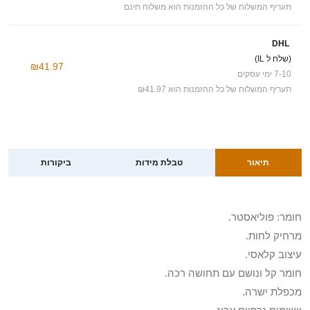
תעריף המשלוח של כל ההזמנות הוא משלוח חינם
DHL
(שלח ל IL)
₪41.97
7-10 ימי עסקים
תעריף המשלוח של כל ההזמנות הוא ₪41.97
תיאור
טבלת מידות
ביקורות
חומר: פוליאסטר.
מרחיק לחות.
עיצוב קלאסי.
חומר קל ונושם עם תחושה רכה.
מכפלת ישרה.