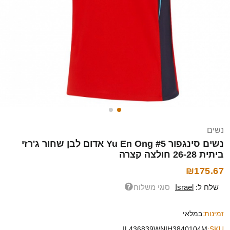
נשים
נשים סינגפור Yu En Ong #5 אדום לבן שחור ג'רזי
ביתית 26-28 חולצה קצרה
₪175.67
שלח ל:
Israel
סוגי משלוח
זמינות:
במלאי
IL436839WNIH3840104M
SKU: