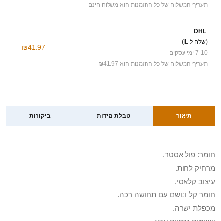
תעריף המשלוח של כל ההזמנות הוא משלוח חינם
DHL
(שלח ל IL)
₪41.97
7-10 ימי עסקים
תעריף המשלוח של כל ההזמנות הוא ₪41.97
תיאור
טבלת מידות
ביקורות
חומר: פוליאסטר.
מרחיק לחות.
עיצוב קלאסי.
חומר קל ונושם עם תחושה רכה.
מכפלת ישרה.