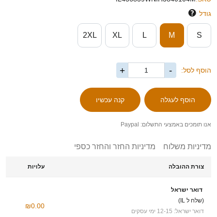
גודל
2XL
XL
L
M
S
+
-
הוסף לסל:
אנו תומכים באמצעי התשלום: Paypal
מדיניות משלוח
מדיניות החזר והחזר כספי
צורת ההובלה
עלויות
דואר ישראל
(שלח ל IL)
₪0.00
דואר ישראל: 12-15 ימי עסקים