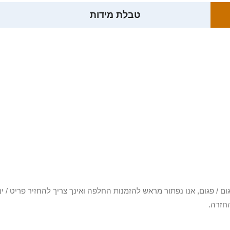
טבלת מידות
3 יום או שקיבלת פריט פגום / פגום, אנו נפתור מראש להזמנות החלפה ואינך צריך להחזיר
חזרה.