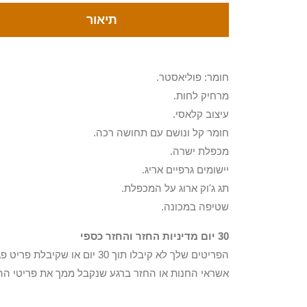
תיאור
חומר: פוליאסטר.
מרחיק לחות.
עיצוב קלאסי.
חומר קל ונושם עם תחושה רכה.
מכפלת ישרה.
יישומים גרפיים אריג.
תג ג'וק ארוג על המכפלת.
שטיפה במכונה.
30 יום מדיניות החזר והחזר כספי
הפריטים שלך לא קיבלו תוך 0
אשראי החנות או החזר ברגע שנקבל ממך את פריטי הה