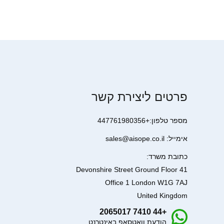
פרטים ליצירת קשר
מספר טלפון:+447761980356
אימייל: sales@aisope.co.il
כתובת משרד:
41 Devonshire Street Ground Floor
Office 1 London W1G 7AJ
United Kingdom
+44 7410 2065017
הודעת וואטסאפ באינטרנט