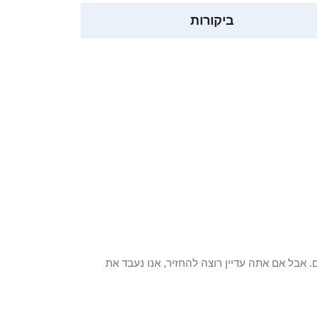
ביקורות
 פריט / ים. אבל אם אתה עדיין רוצה להחזיר, אנו נעבד את