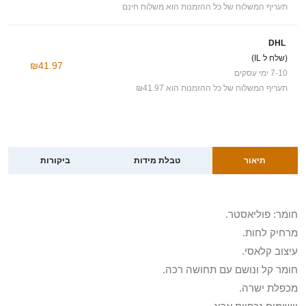
תעריף המשלוח של כל ההזמנות הוא משלוח חינם
DHL
(שלח ל IL)
₪41.97
7-10 ימי עסקים
תעריף המשלוח של כל ההזמנות הוא ₪41.97
תיאור
טבלת מידות
ביקורות
חומר: פוליאסטר.
מרחיק לחות.
עיצוב קלאסי.
חומר קל ונושם עם תחושה רכה.
מכפלת ישרה.