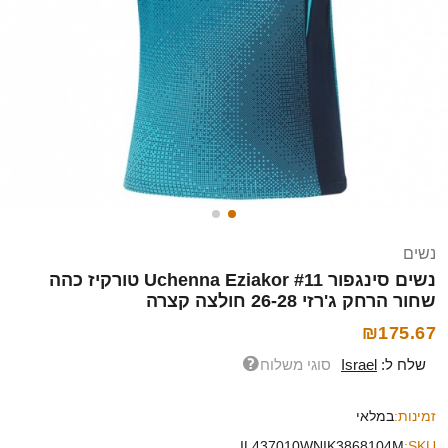
נשים
נשים סינגפור Uchenna Eziakor #11 טורקיז כהה
שחור הרחק ג'רזי 26-28 חולצה קצרה
₪175.67
שלח ל:
Israel
סוגי משלוח
זמינות:
במלאי
IL437010WNIK3868104M
SKU: