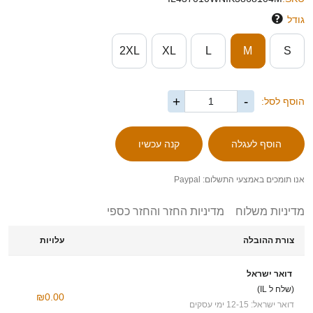
גודל
2XL
XL
L
M
S
+
-
הוסף לסל:
אנו תומכים באמצעי התשלום: Paypal
מדיניות משלוח
מדיניות החזר והחזר כספי
צורת ההובלה
עלויות
דואר ישראל
(שלח ל IL)
₪0.00
דואר ישראל: 12-15 ימי עסקים