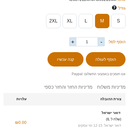
גודל
2XL
XL
L
M
S
+
-
הוסף לסל:
אנו תומכים באמצעי התשלום: Paypal
מדיניות משלוח
מדיניות החזר והחזר כספי
צורת ההובלה
עלויות
דואר ישראל
(שלח ל IL)
₪0.00
דואר ישראל: 12-15 ימי עסקים