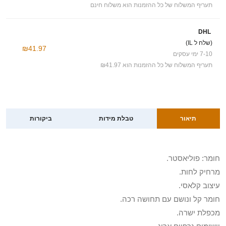
תעריף המשלוח של כל ההזמנות הוא משלוח חינם
DHL
(שלח ל IL)
₪41.97
7-10 ימי עסקים
תעריף המשלוח של כל ההזמנות הוא ₪41.97
תיאור
טבלת מידות
ביקורות
חומר: פוליאסטר.
מרחיק לחות.
עיצוב קלאסי.
חומר קל ונושם עם תחושה רכה.
מכפלת ישרה.