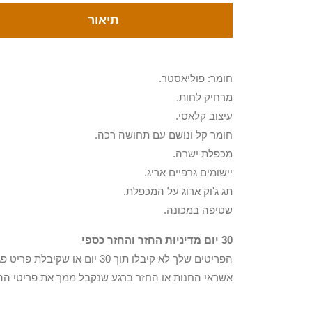
תיאור
חומר: פוליאסטר.
מרחיק לחות.
עיצוב קלאסי.
חומר קל ונושם עם תחושה רכה.
מכפלת ישרה.
יישומים גרפיים אריג.
תג ג'וק ארוג על המכפלת.
שטיפה במכונה.
30 יום מדיניות החזר והחזר כספי
הפריטים שלך לא קיבלו תוך 0
אשראי החנות או החזר ברגע שנקבל ממך את פריטי הה