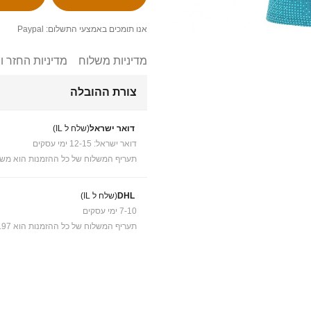
אנו תומכים באמצעי התשלום: Paypal
מדיניות משלוח
מדיניות החזר ו
צורת ההובלה
דואר ישראל
(שלח ל IL)
דואר ישראל: 12-15 ימי עסקים
תעריף המשלוח של כל ההזמנות הוא משל
DHL
(שלח ל IL)
7-10 ימי עסקים
תעריף המשלוח של כל ההזמנות הוא ₪41.97