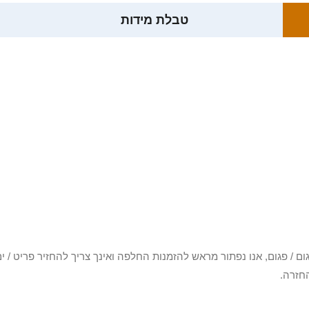
טבלת מידות
3 יום או שקיבלת פריט פגום / פגום, אנו נפתור מראש להזמנות החלפה ואינך צריך להחזיר
חזרה.