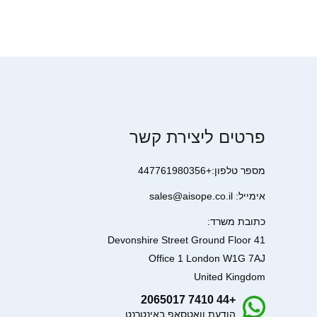
פרטים ליצירת קשר
מספר טלפון:+447761980356
אימייל: sales@aisope.co.il
כתובת משרד:
41 Devonshire Street Ground Floor
Office 1 London W1G 7AJ
United Kingdom
+44 7410 2065017
הודעת וואטסאפ באינטרנט