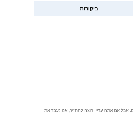
ביקורות
 פריט / ים. אבל אם אתה עדיין רוצה להחזיר, אנו נעבד את