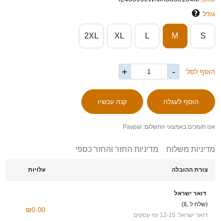
גודל
2XL
XL
L
M
S
+
-
הוסף לסל:
אנו תומכים באמצעי התשלום: Paypal
מדיניות משלוח
מדיניות החזר והחזר כספי
צורת ההובלה
עלויות
דואר ישראל
(שלח ל IL)
₪0.00
דואר ישראל: 12-15 ימי עסקים