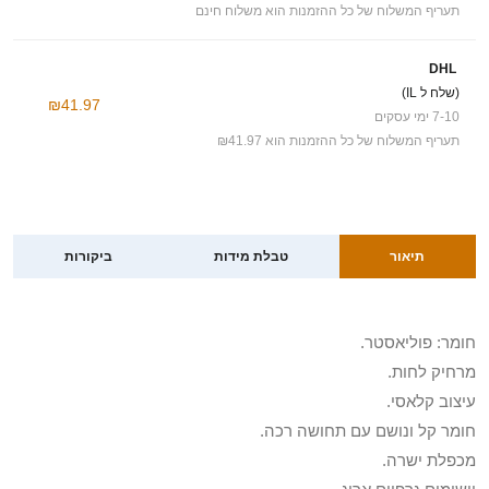
תעריף המשלוח של כל ההזמנות הוא משלוח חינם
DHL
(שלח ל IL)
₪41.97
7-10 ימי עסקים
תעריף המשלוח של כל ההזמנות הוא ₪41.97
תיאור
טבלת מידות
ביקורות
חומר: פוליאסטר.
מרחיק לחות.
עיצוב קלאסי.
חומר קל ונושם עם תחושה רכה.
מכפלת ישרה.