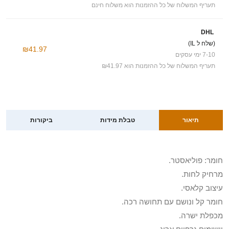
תעריף המשלוח של כל ההזמנות הוא משלוח חינם
DHL
(שלח ל IL)
₪41.97
7-10 ימי עסקים
תעריף המשלוח של כל ההזמנות הוא ₪41.97
תיאור
טבלת מידות
ביקורות
חומר: פוליאסטר.
מרחיק לחות.
עיצוב קלאסי.
חומר קל ונושם עם תחושה רכה.
מכפלת ישרה.