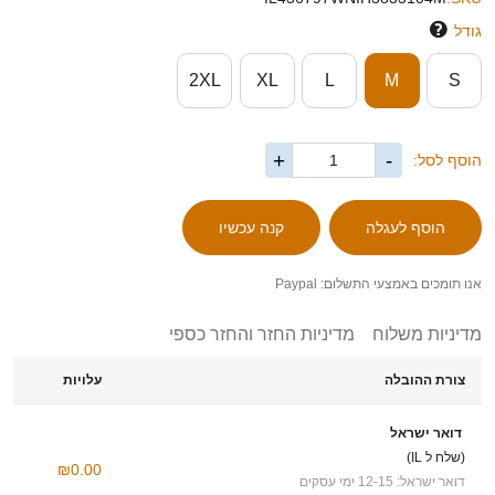
גודל
2XL
XL
L
M
S
+
-
הוסף לסל:
אנו תומכים באמצעי התשלום: Paypal
מדיניות משלוח
מדיניות החזר והחזר כספי
צורת ההובלה
עלויות
דואר ישראל
(שלח ל IL)
₪0.00
דואר ישראל: 12-15 ימי עסקים