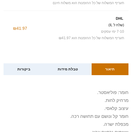
תעריף המשלוח של כל ההזמנות הוא משלוח חינם
DHL
(שלח ל IL)
₪41.97
7-10 ימי עסקים
תעריף המשלוח של כל ההזמנות הוא ₪41.97
תיאור
טבלת מידות
ביקורות
חומר: פוליאסטר.
מרחיק לחות.
עיצוב קלאסי.
חומר קל ונושם עם תחושה רכה.
מכפלת ישרה.