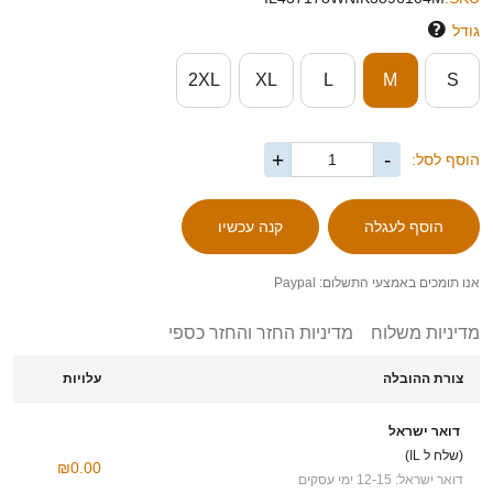
גודל
2XL
XL
L
M
S
+
-
הוסף לסל:
אנו תומכים באמצעי התשלום: Paypal
מדיניות משלוח
מדיניות החזר והחזר כספי
צורת ההובלה
עלויות
דואר ישראל
(שלח ל IL)
₪0.00
דואר ישראל: 12-15 ימי עסקים