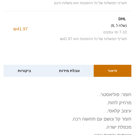
תעריף המשלוח של כל ההזמנות הוא משלוח חינם
DHL
(שלח ל IL)
₪41.97
7-10 ימי עסקים
תעריף המשלוח של כל ההזמנות הוא ₪41.97
תיאור
טבלת מידות
ביקורות
חומר: פוליאסטר.
מרחיק לחות.
עיצוב קלאסי.
חומר קל ונושם עם תחושה רכה.
מכפלת ישרה.