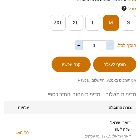
גודל
2XL
XL
L
M
S
+
-
הוסף לסל:
אנו תומכים באמצעי התשלום: Paypal
מדיניות משלוח
מדיניות החזר והחזר כספי
צורת ההובלה
עלויות
דואר ישראל
(שלח ל IL)
₪0.00
דואר ישראל: 12-15 ימי עסקים