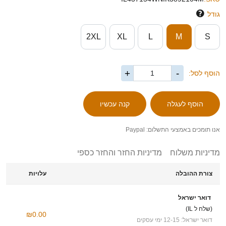
גודל
2XL
XL
L
M
S
+
-
הוסף לסל:
אנו תומכים באמצעי התשלום: Paypal
מדיניות משלוח
מדיניות החזר והחזר כספי
צורת ההובלה
עלויות
דואר ישראל
(שלח ל IL)
₪0.00
דואר ישראל: 12-15 ימי עסקים