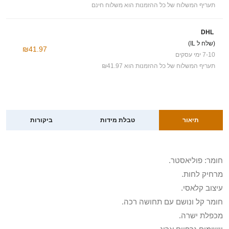
תעריף המשלוח של כל ההזמנות הוא משלוח חינם
DHL
(שלח ל IL)
₪41.97
7-10 ימי עסקים
תעריף המשלוח של כל ההזמנות הוא ₪41.97
תיאור
טבלת מידות
ביקורות
חומר: פוליאסטר.
מרחיק לחות.
עיצוב קלאסי.
חומר קל ונושם עם תחושה רכה.
מכפלת ישרה.