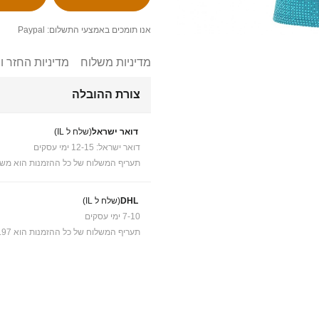
אנו תומכים באמצעי התשלום: Paypal
מדיניות משלוח
מדיניות החזר ו
צורת ההובלה
דואר ישראל
(שלח ל IL)
דואר ישראל: 12-15 ימי עסקים
תעריף המשלוח של כל ההזמנות הוא משל
DHL
(שלח ל IL)
7-10 ימי עסקים
תעריף המשלוח של כל ההזמנות הוא ₪41.97