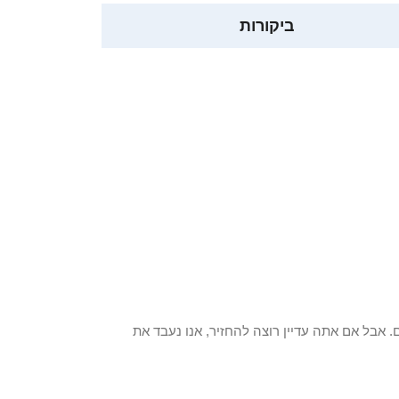
ביקורות
 פריט / ים. אבל אם אתה עדיין רוצה להחזיר, אנו נעבד את