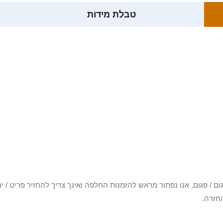
טבלת מידות
3 יום או שקיבלת פריט פגום / פגום, אנו נפתור מראש להזמנות החלפה ואינך צריך להחזיר
חזרה.