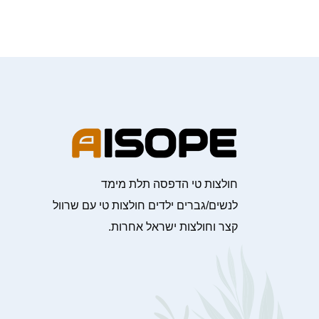
חולצות טי הדפסה תלת מימד
לנשים/גברים ילדים חולצות טי עם שרוול
קצר וחולצות ישראל אחרות.