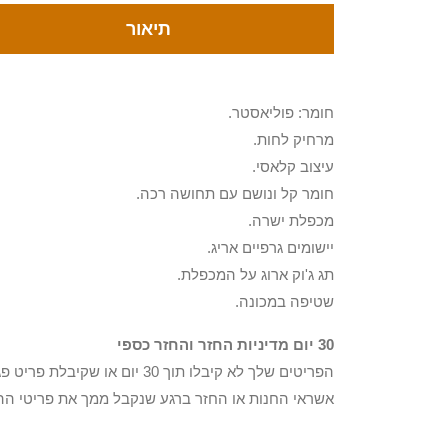
תיאור
חומר: פוליאסטר.
מרחיק לחות.
עיצוב קלאסי.
חומר קל ונושם עם תחושה רכה.
מכפלת ישרה.
יישומים גרפיים אריג.
תג ג'וק ארוג על המכפלת.
שטיפה במכונה.
30 יום מדיניות החזר והחזר כספי
הפריטים שלך לא קיבלו תוך 0
אשראי החנות או החזר ברגע שנקבל ממך את פריטי הה