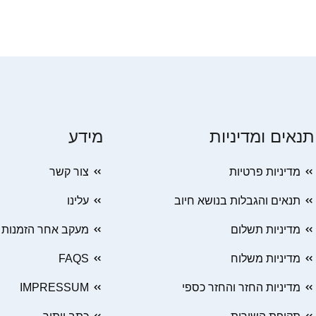
תנאים ומדיניות
מידע
מדיניות פרטיות
צור קשר
תנאים והגבלות בנושא חיוב
עלינו
מדיניות תשלום
מעקב אחר הזמנות
מדיניות משלוח
FAQS
מדיניות החזר והחזר כספי
IMPRESSUM