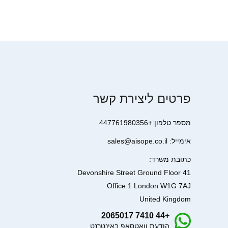
פרטים ליצירת קשר
מספר טלפון:+447761980356
אימייל: sales@aisope.co.il
כתובת משרד:
41 Devonshire Street Ground Floor
Office 1 London W1G 7AJ
United Kingdom
+44 7410 2065017
הודעת וואטסאפ באינטרנט