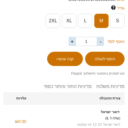
גודל
2XL
XL
L
M
S
+
-
הוסף לסל:
אנו תומכים באמצעי התשלום: Paypal
מדיניות משלוח
מדיניות החזר והחזר כספי
צורת ההובלה
עלויות
דואר ישראל
(שלח ל IL)
₪0.00
דואר ישראל: 12-15 ימי עסקים