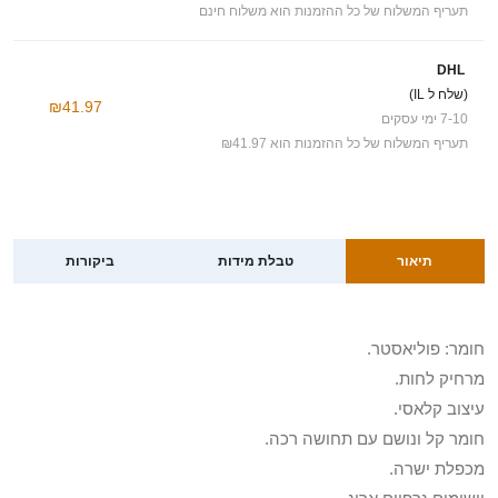
תעריף המשלוח של כל ההזמנות הוא משלוח חינם
DHL
(שלח ל IL)
₪41.97
7-10 ימי עסקים
תעריף המשלוח של כל ההזמנות הוא ₪41.97
תיאור
טבלת מידות
ביקורות
חומר: פוליאסטר.
מרחיק לחות.
עיצוב קלאסי.
חומר קל ונושם עם תחושה רכה.
מכפלת ישרה.