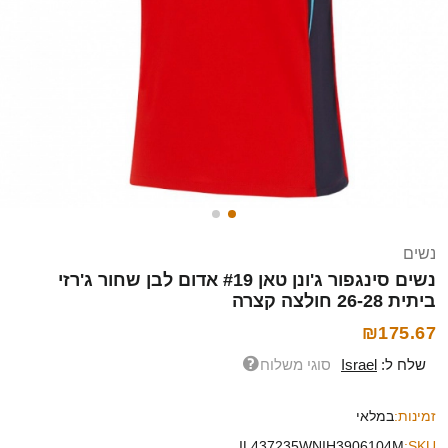
נשים
נשים סינגפור ג'ונן טאן #19 אדום לבן שחור ג'רזי
ביתית 26-28 חולצה קצרה
₪175.67
שלח ל:
Israel
סוגי משלוח
זמינות:
במלאי
IL437235WNIH3906104M
SKU: