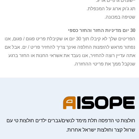
יישומים גרפיים אריג.
תג ג'וק ארוג על המכפלת.
שטיפה במכונה.
30 יום מדיניות החזר והחזר כספי
הפריטים שלך לא קיבלו תוך 30 יום או שקיבלת פריט פגום / פגום, אנו
נפתור מראש להזמנות החלפה ואינך צריך להחזיר פריט / ים. אבל אם
אתה עדיין רוצה להחזיר, אנו נעבד את אשראי החנות או החזר ברגע
שנקבל ממך את פריטי ההחזרה.
חולצות טי הדפסה תלת מימד לנשים/גברים ילדים חולצות טי עם
שרוול קצר וחולצות ישראל אחרות.