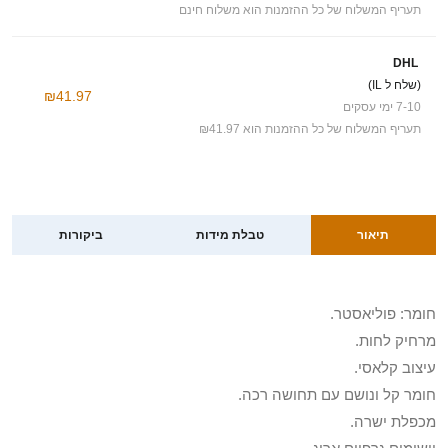
תעריף המשלוח של כל ההזמנות הוא משלוח חינם
DHL
(שלח ל IL)
₪41.97
7-10 ימי עסקים
תעריף המשלוח של כל ההזמנות הוא ₪41.97
תיאור
טבלת מידות
ביקורות
חומר: פוליאסטר.
מרחיק לחות.
עיצוב קלאסי.
חומר קל ונושם עם תחושה רכה.
מכפלת ישרה.