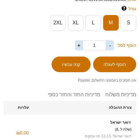
גודל
2XL
XL
L
M
S
+
-
הוסף לסל:
אנו תומכים באמצעי התשלום: Paypal
מדיניות משלוח
מדיניות החזר והחזר כספי
צורת ההובלה
עלויות
דואר ישראל
(שלח ל IL)
₪0.00
דואר ישראל: 12-15 ימי עסקים