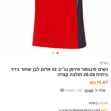
נשים
נשים סינגפור אירפן נג׳יב #2 אדום לבן שחור ג'רזי
ביתית 26-28 חולצה קצרה
₪175.67
שלח ל:
Israel
סוגי משלוח
זמינות:
במלאי
IL436743WNIH3824104M
SKU: