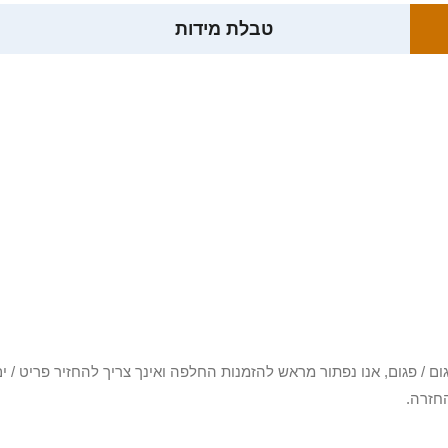
טבלת מידות
3 יום או שקיבלת פריט פגום / פגום, אנו נפתור מראש להזמנות החלפה ואינך צריך להחזיר
חזרה.