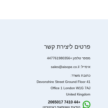
פרטים ליצירת קשר
מספר טלפון:+447761980356
אימייל: sales@aisope.co.il
כתובת משרד:
41 Devonshire Street Ground Floor
Office 1 London W1G 7AJ
United Kingdom
+44 7410 2065017
הודעת וואטסאפ באינטרנט