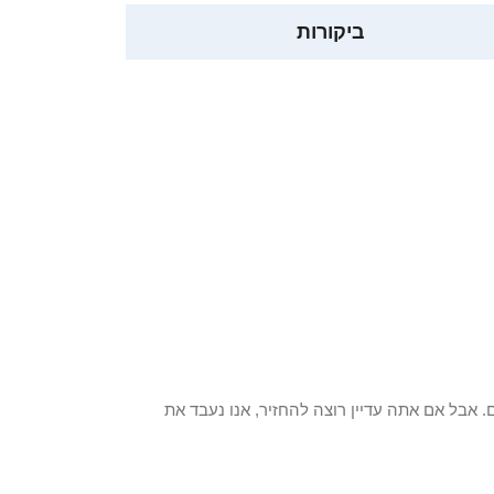
ביקורות
 פריט / ים. אבל אם אתה עדיין רוצה להחזיר, אנו נעבד את