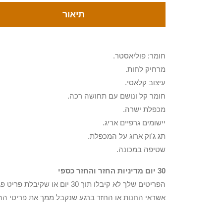
תיאור
חומר: פוליאסטר.
מרחיק לחות.
עיצוב קלאסי.
חומר קל ונושם עם תחושה רכה.
מכפלת ישרה.
יישומים גרפיים אריג.
תג ג'וק ארוג על המכפלת.
שטיפה במכונה.
30 יום מדיניות החזר והחזר כספי
הפריטים שלך לא קיבלו תוך 0
אשראי החנות או החזר ברגע שנקבל ממך את פריטי הה