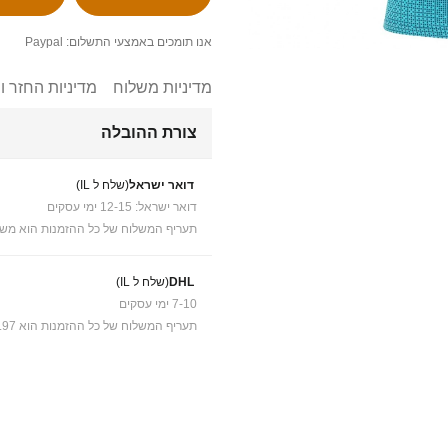
אנו תומכים באמצעי התשלום: Paypal
מדיניות משלוח
מדיניות החזר ו
צורת ההובלה
דואר ישראל
(שלח ל IL)
דואר ישראל: 12-15 ימי עסקים
תעריף המשלוח של כל ההזמנות הוא משל
DHL
(שלח ל IL)
7-10 ימי עסקים
תעריף המשלוח של כל ההזמנות הוא ₪41.97