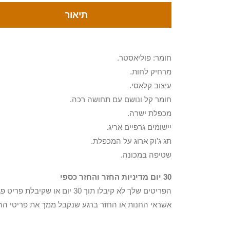
תיאור
חומר: פוליאסטר.
מרחיק לחות.
עיצוב קלאסי.
חומר קל ונושם עם תחושה רכה.
מכפלת ישרה.
יישומים גרפיים אריג.
תג ג'וק ארוג על המכפלת.
שטיפה במכונה.
30 יום מדיניות החזר והחזר כספי
הפריטים שלך לא קיבלו תוך 0
אשראי החנות או החזר ברגע שנקבל ממך את פריטי הה