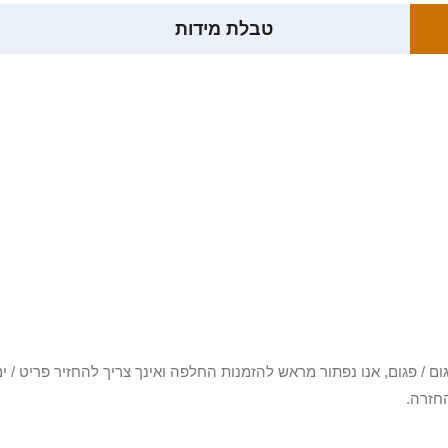
טבלת מידות
3 יום או שקיבלת פריט פגום / פגום, אנו נפתור מראש להזמנות החלפה ואינך צריך להחזיר
חזרה.