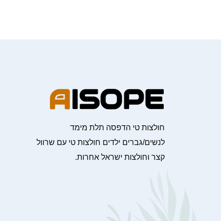
חולצות טי הדפסה תלת מימד
לנשים/גברים ילדים חולצות טי עם שרוול
קצר וחולצות ישראל אחרות.