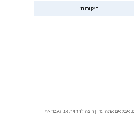
ביקורות
 פריט / ים. אבל אם אתה עדיין רוצה להחזיר, אנו נעבד את