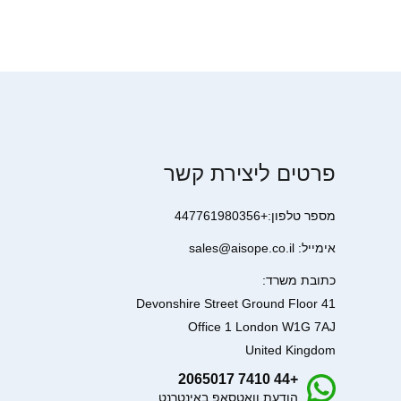
פרטים ליצירת קשר
מספר טלפון:+447761980356
אימייל: sales@aisope.co.il
כתובת משרד:
41 Devonshire Street Ground Floor
Office 1 London W1G 7AJ
United Kingdom
+44 7410 2065017
הודעת וואטסאפ באינטרנט