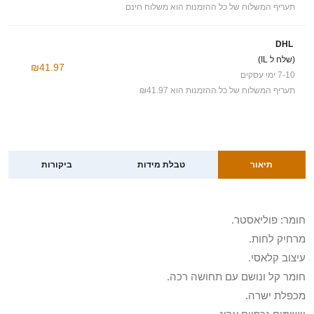
תעריף המשלוח של כל ההזמנות הוא משלוח חינם
DHL
(שלח ל IL)
₪41.97
7-10 ימי עסקים
תעריף המשלוח של כל ההזמנות הוא ₪41.97
תיאור
טבלת מידות
ביקורות
חומר: פוליאסטר.
מרחיק לחות.
עיצוב קלאסי.
חומר קל ונושם עם תחושה רכה.
מכפלת ישרה.