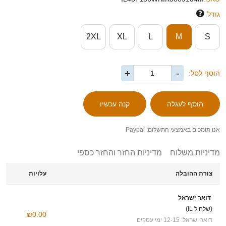
גודל
2XL
XL
L
M
S
+
-
הוסף לסל:
אנו תומכים באמצעי התשלום: Paypal
מדיניות משלוח
מדיניות החזר והחזר כספי
צורת ההובלה
עלויות
דואר ישראל
(שלח ל IL)
₪0.00
דואר ישראל: 12-15 ימי עסקים