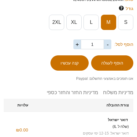
גודל
2XL
XL
L
M
S
+
-
הוסף לסל:
אנו תומכים באמצעי התשלום: Paypal
מדיניות משלוח
מדיניות החזר והחזר כספי
צורת ההובלה
עלויות
דואר ישראל
(שלח ל IL)
₪0.00
דואר ישראל: 12-15 ימי עסקים