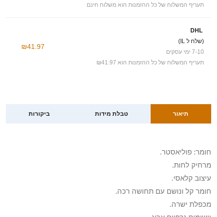
תעריף המשלוח של כל ההזמנות הוא משלוח חינם
DHL
(שלח ל IL)
₪41.97
7-10 ימי עסקים
תעריף המשלוח של כל ההזמנות הוא ₪41.97
תיאור
טבלת מידות
ביקורות
חומר: פוליאסטר.
מרחיק לחות.
עיצוב קלאסי.
חומר קל ונושם עם תחושה רכה.
מכפלת ישרה.