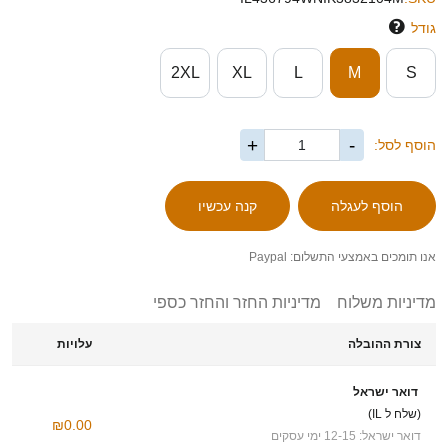
גודל
2XL
XL
L
M
S
+
-
הוסף לסל:
אנו תומכים באמצעי התשלום: Paypal
מדיניות משלוח
מדיניות החזר והחזר כספי
צורת ההובלה
עלויות
דואר ישראל
(שלח ל IL)
₪0.00
דואר ישראל: 12-15 ימי עסקים