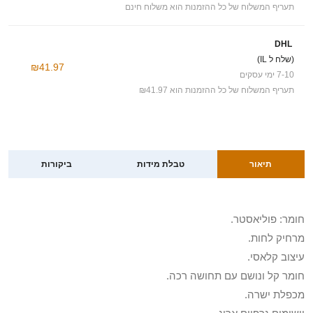
תעריף המשלוח של כל ההזמנות הוא משלוח חינם
DHL
(שלח ל IL)
₪41.97
7-10 ימי עסקים
תעריף המשלוח של כל ההזמנות הוא ₪41.97
תיאור
טבלת מידות
ביקורות
חומר: פוליאסטר.
מרחיק לחות.
עיצוב קלאסי.
חומר קל ונושם עם תחושה רכה.
מכפלת ישרה.