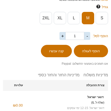
גודל
2XL
XL
L
M
S
+
-
הוסף לסל:
אנו תומכים באמצעי התשלום: Paypal
מדיניות משלוח
מדיניות החזר והחזר כספי
צורת ההובלה
עלויות
דואר ישראל
(שלח ל IL)
₪0.00
דואר ישראל: 12-15 ימי עסקים