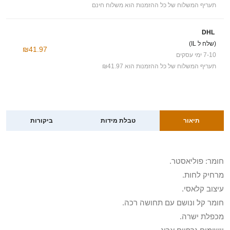
תעריף המשלוח של כל ההזמנות הוא משלוח חינם
DHL
(שלח ל IL)
₪41.97
7-10 ימי עסקים
תעריף המשלוח של כל ההזמנות הוא ₪41.97
תיאור
טבלת מידות
ביקורות
חומר: פוליאסטר.
מרחיק לחות.
עיצוב קלאסי.
חומר קל ונושם עם תחושה רכה.
מכפלת ישרה.