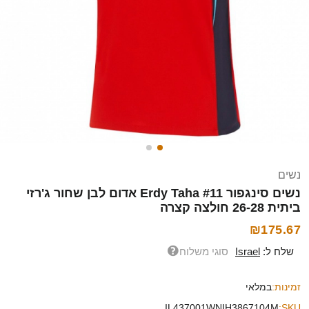
נשים
נשים סינגפור Erdy Taha #11 אדום לבן שחור ג'רזי
ביתית 26-28 חולצה קצרה
₪175.67
שלח ל:
Israel
סוגי משלוח
זמינות:
במלאי
IL437001WNIH3867104M
SKU: