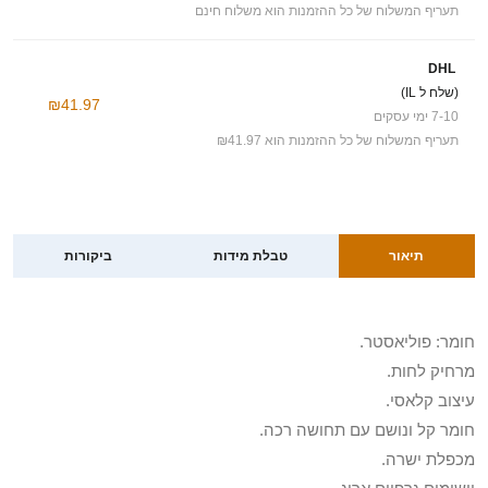
תעריף המשלוח של כל ההזמנות הוא משלוח חינם
DHL
(שלח ל IL)
₪41.97
7-10 ימי עסקים
תעריף המשלוח של כל ההזמנות הוא ₪41.97
תיאור
טבלת מידות
ביקורות
חומר: פוליאסטר.
מרחיק לחות.
עיצוב קלאסי.
חומר קל ונושם עם תחושה רכה.
מכפלת ישרה.