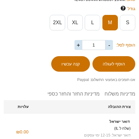
גודל
2XL
XL
L
M
S
+
-
הוסף לסל:
אנו תומכים באמצעי התשלום: Paypal
מדיניות משלוח
מדיניות החזר והחזר כספי
צורת ההובלה
עלויות
דואר ישראל
(שלח ל IL)
₪0.00
דואר ישראל: 12-15 ימי עסקים