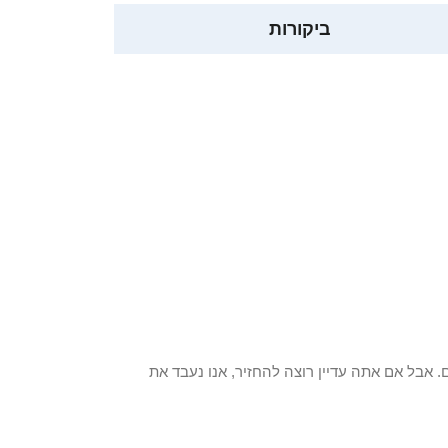
ביקורות
 פריט / ים. אבל אם אתה עדיין רוצה להחזיר, אנו נעבד את