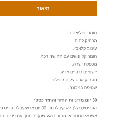
תיאור
חומר: פוליאסטר.
מרחיק לחות.
עיצוב קלאסי.
חומר קל ונושם עם תחושה רכה.
מכפלת ישרה.
יישומים גרפיים אריג.
תג ג'וק ארוג על המכפלת.
שטיפה במכונה.
30 יום מדיניות החזר והחזר כספי
הפריטים שלך לא קיבלו תוך 0
אשראי החנות או החזר ברגע שנקבל ממך את פריטי הה