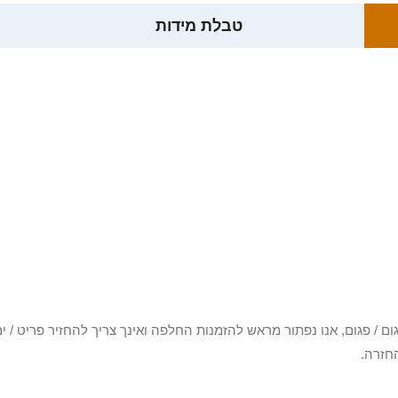
טבלת מידות
3 יום או שקיבלת פריט פגום / פגום, אנו נפתור מראש להזמנות החלפה ואינך צריך להחזיר
חזרה.