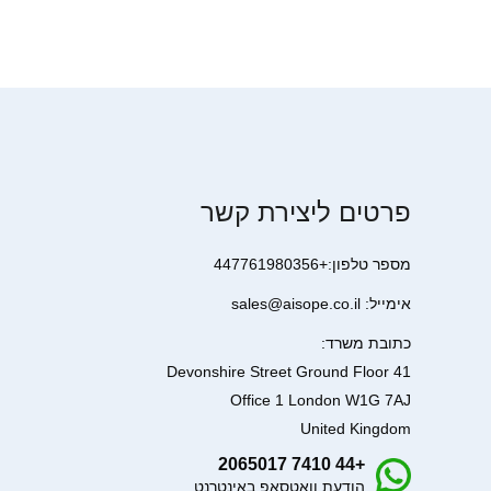
פרטים ליצירת קשר
מספר טלפון:+447761980356
אימייל: sales@aisope.co.il
כתובת משרד:
41 Devonshire Street Ground Floor
Office 1 London W1G 7AJ
United Kingdom
+44 7410 2065017
הודעת וואטסאפ באינטרנט