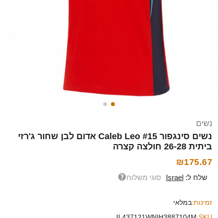
נשים
נשים סינגפור Caleb Leo #15 אדום לבן שחור ג'רזי
ביתית 26-28 חולצה קצרה
₪175.67
שלח ל:
Israel
סוגי משלוח
זמינות:
במלאי
IL437121WNIH3887104M
SKU: