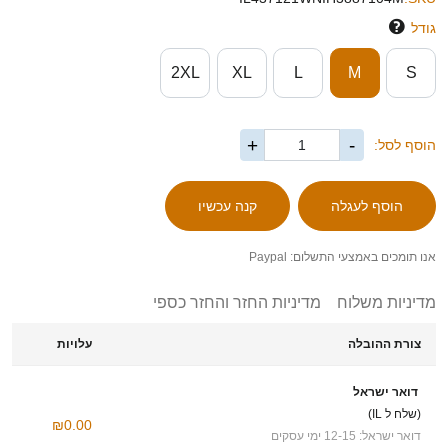
גודל
2XL
XL
L
M
S
+
-
הוסף לסל:
אנו תומכים באמצעי התשלום: Paypal
מדיניות משלוח
מדיניות החזר והחזר כספי
צורת ההובלה
עלויות
דואר ישראל
(שלח ל IL)
₪0.00
דואר ישראל: 12-15 ימי עסקים