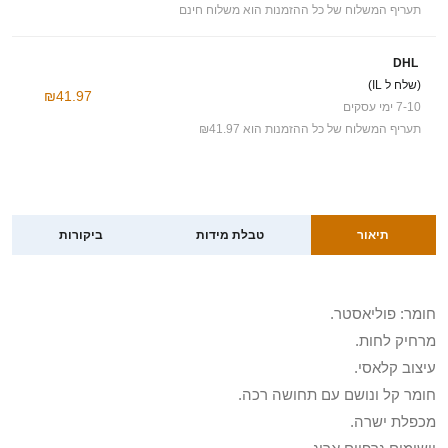
תעריף המשלוח של כל ההזמנות הוא משלוח חינם
DHL
(שלח ל IL)
₪41.97
7-10 ימי עסקים
תעריף המשלוח של כל ההזמנות הוא ₪41.97
תיאור
טבלת מידות
ביקורות
חומר: פוליאסטר.
מרחיק לחות.
עיצוב קלאסי.
חומר קל ונושם עם תחושה רכה.
מכפלת ישרה.