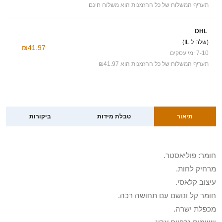
תעריף המשלוח של כל ההזמנות הוא משלוח חינם
DHL
(שלח ל IL)
₪41.97
7-10 ימי עסקים
תעריף המשלוח של כל ההזמנות הוא ₪41.97
תיאור
טבלת מידות
ביקורות
חומר: פוליאסטר.
מרחיק לחות.
עיצוב קלאסי.
חומר קל ונושם עם תחושה רכה.
מכפלת ישרה.