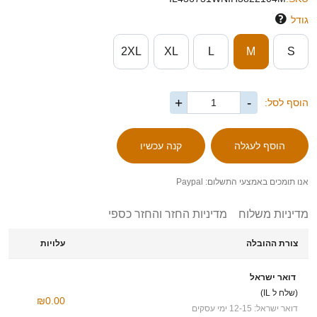
גודל
2XL
XL
L
M
S
+
-
הוסף לסל:
אנו תומכים באמצעי התשלום: Paypal
מדיניות משלוח
מדיניות החזר והחזר כספי
צורת ההובלה
עלויות
דואר ישראל
(שלח ל IL)
₪0.00
דואר ישראל: 12-15 ימי עסקים