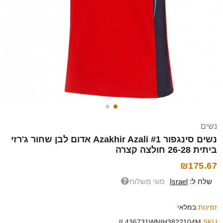
נשים
נשים סינגפור Azakhir Azali #1 אדום לבן שחור ג'רזי
ביתית 26-28 חולצה קצרה
₪175.67
שלח ל:
Israel
סוגי משלוח
זמינות:
במלאי
IL436731WNIH3822104M
SKU: