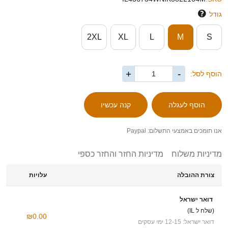
גודל
2XL
XL
L
M
S
+
-
הוסף לסל:
אנו תומכים באמצעי התשלום: Paypal
מדיניות משלוח
מדיניות החזר והחזר כספי
צורת ההובלה
עלויות
דואר ישראל
(שלח ל IL)
₪0.00
דואר ישראל: 12-15 ימי עסקים