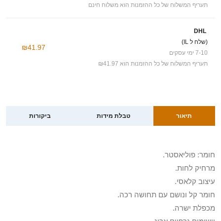
תעריף המשלוח של כל ההזמנות הוא משלוח חינם
DHL
(שלח ל IL)
₪41.97
7-10 ימי עסקים
תעריף המשלוח של כל ההזמנות הוא ₪41.97
תיאור
טבלת מידות
ביקורות
חומר: פוליאסטר.
מרחיק לחות.
עיצוב קלאסי.
חומר קל ונושם עם תחושה רכה.
מכפלת ישרה.