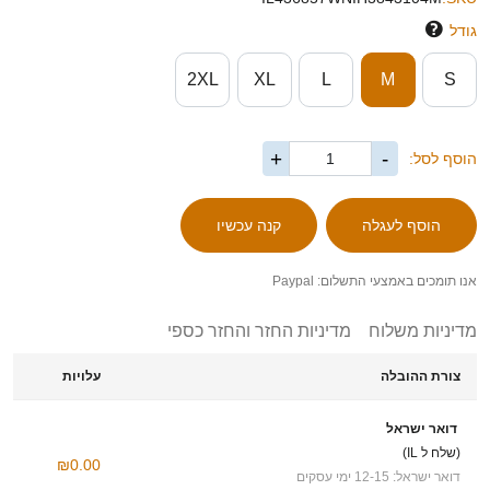
גודל
2XL
XL
L
M
S
+
-
הוסף לסל:
אנו תומכים באמצעי התשלום: Paypal
מדיניות משלוח
מדיניות החזר והחזר כספי
צורת ההובלה
עלויות
דואר ישראל
(שלח ל IL)
₪0.00
דואר ישראל: 12-15 ימי עסקים