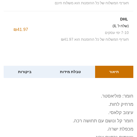
תעריף המשלוח של כל ההזמנות הוא משלוח חינם
DHL
(שלח ל IL)
₪41.97
7-10 ימי עסקים
תעריף המשלוח של כל ההזמנות הוא ₪41.97
תיאור
טבלת מידות
ביקורות
חומר: פוליאסטר.
מרחיק לחות.
עיצוב קלאסי.
חומר קל ונושם עם תחושה רכה.
מכפלת ישרה.