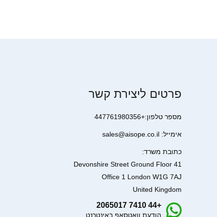
פרטים ליצירת קשר
מספר טלפון:+447761980356
אימייל: sales@aisope.co.il
כתובת משרד:
41 Devonshire Street Ground Floor
Office 1 London W1G 7AJ
United Kingdom
+44 7410 2065017
הודעת וואטסאפ באינטרנט