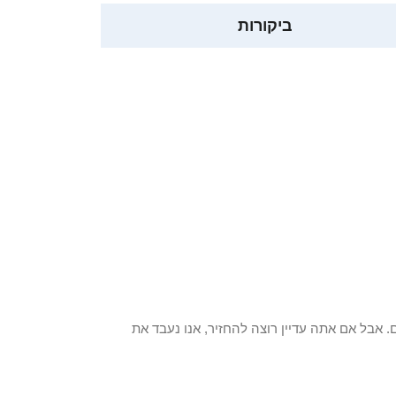
ביקורות
 פריט / ים. אבל אם אתה עדיין רוצה להחזיר, אנו נעבד את