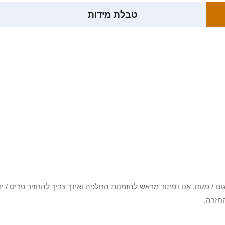
טבלת מידות
3 יום או שקיבלת פריט פגום / פגום, אנו נפתור מראש להזמנות החלפה ואינך צריך להחזיר
חזרה.