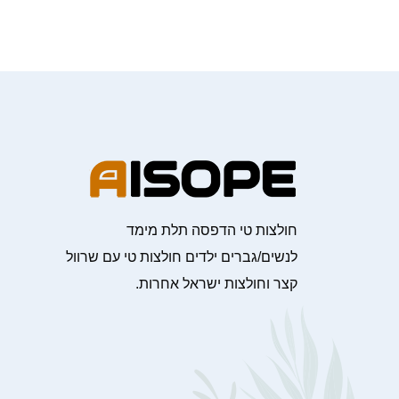
חולצות טי הדפסה תלת מימד
לנשים/גברים ילדים חולצות טי עם שרוול
קצר וחולצות ישראל אחרות.