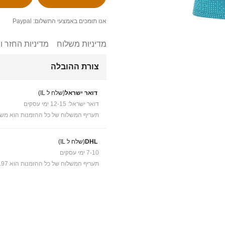
אנו תומכים באמצעי התשלום: Paypal
מדיניות משלוח
מדיניות החזר ו
צורת ההובלה
דואר ישראל
(שלח ל IL)
דואר ישראל: 12-15 ימי עסקים
תעריף המשלוח של כל ההזמנות הוא משל
DHL
(שלח ל IL)
7-10 ימי עסקים
תעריף המשלוח של כל ההזמנות הוא ₪41.97