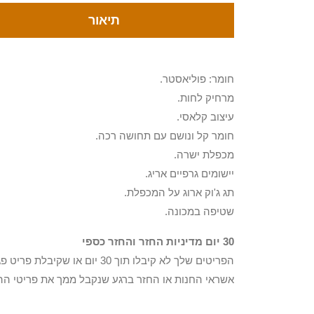
תיאור
חומר: פוליאסטר.
מרחיק לחות.
עיצוב קלאסי.
חומר קל ונושם עם תחושה רכה.
מכפלת ישרה.
יישומים גרפיים אריג.
תג ג'וק ארוג על המכפלת.
שטיפה במכונה.
30 יום מדיניות החזר והחזר כספי
הפריטים שלך לא קיבלו תוך 0
אשראי החנות או החזר ברגע שנקבל ממך את פריטי הה