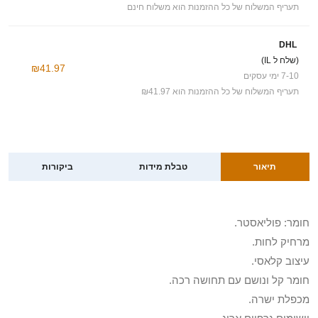
תעריף המשלוח של כל ההזמנות הוא משלוח חינם
DHL
(שלח ל IL)
₪41.97
7-10 ימי עסקים
תעריף המשלוח של כל ההזמנות הוא ₪41.97
תיאור
טבלת מידות
ביקורות
חומר: פוליאסטר.
מרחיק לחות.
עיצוב קלאסי.
חומר קל ונושם עם תחושה רכה.
מכפלת ישרה.