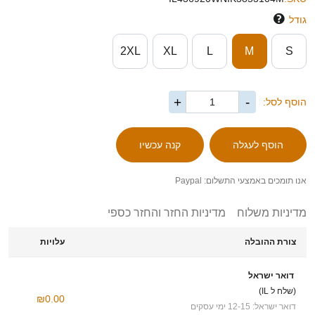
גודל
2XL
XL
L
M
S
+
-
הוסף לסל:
אנו תומכים באמצעי התשלום: Paypal
מדיניות משלוח
מדיניות החזר והחזר כספי
צורת ההובלה
עלויות
דואר ישראל
(שלח ל IL)
₪0.00
דואר ישראל: 12-15 ימי עסקים