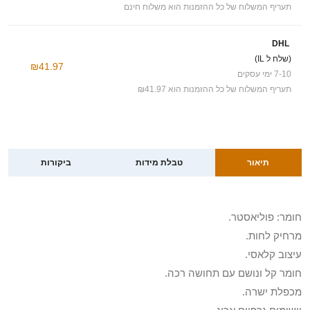
תעריף המשלוח של כל ההזמנות הוא משלוח חינם
DHL
(שלח ל IL)
₪41.97
7-10 ימי עסקים
תעריף המשלוח של כל ההזמנות הוא ₪41.97
תיאור
טבלת מידות
ביקורות
חומר: פוליאסטר.
מרחיק לחות.
עיצוב קלאסי.
חומר קל ונושם עם תחושה רכה.
מכפלת ישרה.