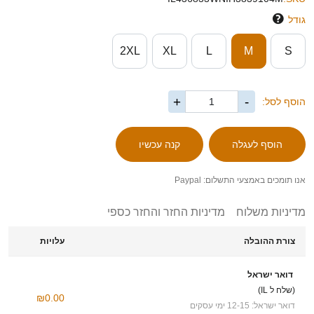
גודל
2XL
XL
L
M
S
+
-
הוסף לסל:
אנו תומכים באמצעי התשלום: Paypal
מדיניות משלוח
מדיניות החזר והחזר כספי
צורת ההובלה
עלויות
דואר ישראל
(שלח ל IL)
₪0.00
דואר ישראל: 12-15 ימי עסקים