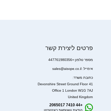
פרטים ליצירת קשר
מספר טלפון:+447761980356
אימייל: sales@aisope.co.il
כתובת משרד:
41 Devonshire Street Ground Floor
Office 1 London W1G 7AJ
United Kingdom
+44 7410 2065017
הודעת וואטסאפ באינטרנט