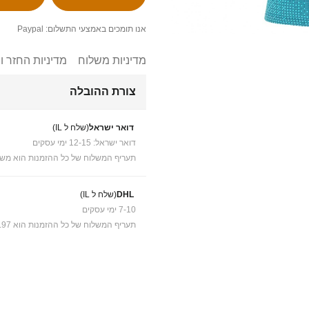
אנו תומכים באמצעי התשלום: Paypal
מדיניות משלוח
מדיניות החזר ו
צורת ההובלה
דואר ישראל
(שלח ל IL)
דואר ישראל: 12-15 ימי עסקים
תעריף המשלוח של כל ההזמנות הוא משל
DHL
(שלח ל IL)
7-10 ימי עסקים
תעריף המשלוח של כל ההזמנות הוא ₪41.97