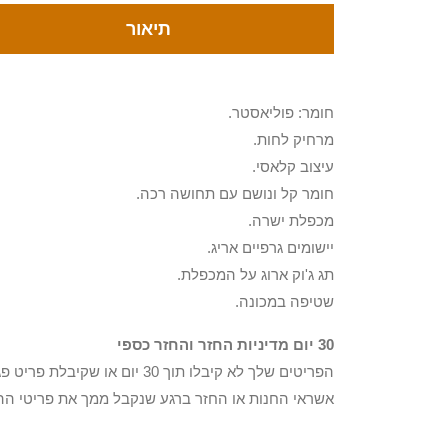
תיאור
חומר: פוליאסטר.
מרחיק לחות.
עיצוב קלאסי.
חומר קל ונושם עם תחושה רכה.
מכפלת ישרה.
יישומים גרפיים אריג.
תג ג'וק ארוג על המכפלת.
שטיפה במכונה.
30 יום מדיניות החזר והחזר כספי
הפריטים שלך לא קיבלו תוך 0
אשראי החנות או החזר ברגע שנקבל ממך את פריטי הה