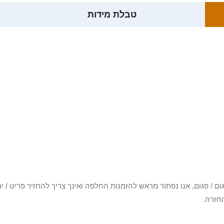
טבלת מידות
3 יום או שקיבלת פריט פגום / פגום, אנו נפתור מראש להזמנות החלפה ואינך צריך להחזיר
חזרה.