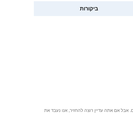
ביקורות
 פריט / ים. אבל אם אתה עדיין רוצה להחזיר, אנו נעבד את