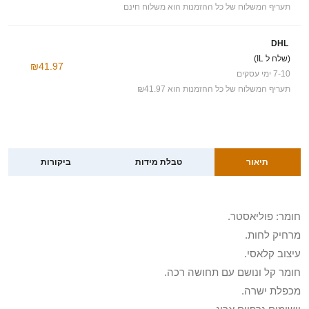
תעריף המשלוח של כל ההזמנות הוא משלוח חינם
DHL
(שלח ל IL)
₪41.97
7-10 ימי עסקים
תעריף המשלוח של כל ההזמנות הוא ₪41.97
תיאור
טבלת מידות
ביקורות
חומר: פוליאסטר.
מרחיק לחות.
עיצוב קלאסי.
חומר קל ונושם עם תחושה רכה.
מכפלת ישרה.