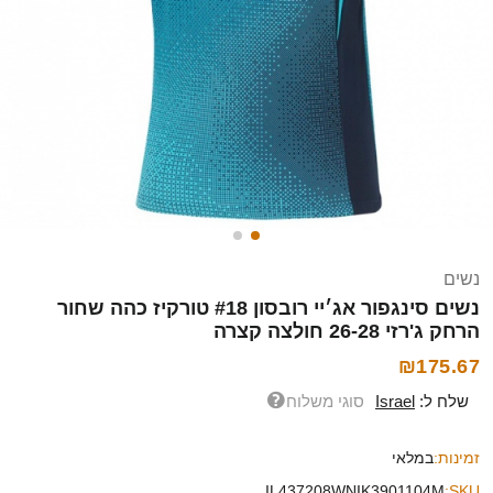
נשים
נשים סינגפור אג׳יי רובסון #18 טורקיז כהה שחור
הרחק ג'רזי 26-28 חולצה קצרה
₪175.67
שלח ל:
Israel
סוגי משלוח
זמינות:
במלאי
IL437208WNIK3901104M
SKU: