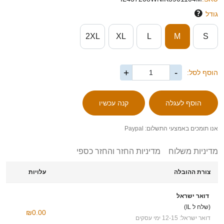
גודל
2XL
XL
L
M
S
+
-
הוסף לסל:
אנו תומכים באמצעי התשלום: Paypal
מדיניות משלוח
מדיניות החזר והחזר כספי
צורת ההובלה
עלויות
דואר ישראל
(שלח ל IL)
₪0.00
דואר ישראל: 12-15 ימי עסקים