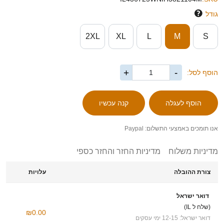
גודל
2XL
XL
L
M
S
+
-
הוסף לסל:
אנו תומכים באמצעי התשלום: Paypal
מדיניות משלוח
מדיניות החזר והחזר כספי
צורת ההובלה
עלויות
דואר ישראל
(שלח ל IL)
₪0.00
דואר ישראל: 12-15 ימי עסקים