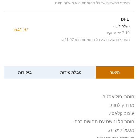
תעריף המשלוח של כל ההזמנות הוא משלוח חינם
DHL
(שלח ל IL)
₪41.97
7-10 ימי עסקים
תעריף המשלוח של כל ההזמנות הוא ₪41.97
תיאור
טבלת מידות
ביקורות
חומר: פוליאסטר.
מרחיק לחות.
עיצוב קלאסי.
חומר קל ונושם עם תחושה רכה.
מכפלת ישרה.