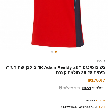
נשים
נשים סינגפור Adam Reefdy #3 אדום לבן שחור ג'רזי
ביתית 26-28 חולצה קצרה
₪175.67
שלח ל:
Israel
סוגי משלוח
זמינות:
במלאי
IL436773WNIH3829104M
SKU: