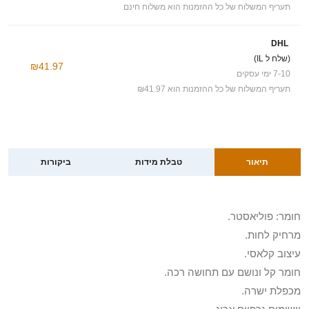
תעריף המשלוח של כל ההזמנות הוא משלוח חינם
DHL
(שלח ל IL)
₪41.97
7-10 ימי עסקים
תעריף המשלוח של כל ההזמנות הוא ₪41.97
תיאור
טבלת מידות
ביקורות
חומר: פוליאסטר.
מרחיק לחות.
עיצוב קלאסי.
חומר קל ונושם עם תחושה רכה.
מכפלת ישרה.