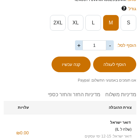
גודל
2XL
XL
L
M
S
+
-
הוסף לסל:
אנו תומכים באמצעי התשלום: Paypal
מדיניות משלוח
מדיניות החזר והחזר כספי
צורת ההובלה
עלויות
דואר ישראל
(שלח ל IL)
₪0.00
דואר ישראל: 12-15 ימי עסקים