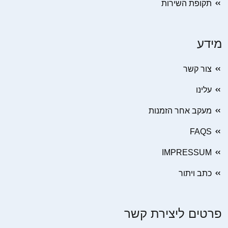
תקופת השירות
מידע
צור קשר
עלינו
מעקב אחר הזמנות
FAQS
IMPRESSUM
כתב ויתור
פרטים ליצירת קשר