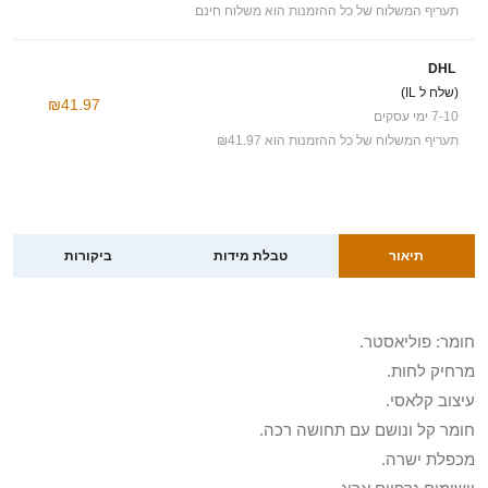
תעריף המשלוח של כל ההזמנות הוא משלוח חינם
DHL
(שלח ל IL)
₪41.97
7-10 ימי עסקים
תעריף המשלוח של כל ההזמנות הוא ₪41.97
תיאור
טבלת מידות
ביקורות
חומר: פוליאסטר.
מרחיק לחות.
עיצוב קלאסי.
חומר קל ונושם עם תחושה רכה.
מכפלת ישרה.