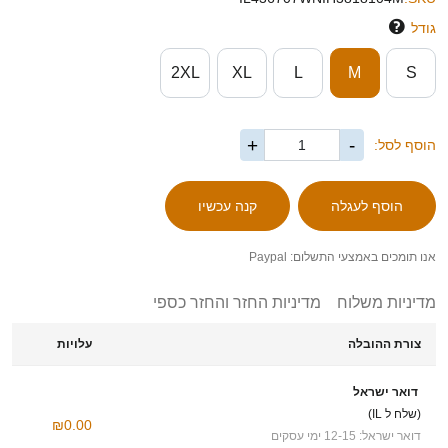
גודל
2XL
XL
L
M
S
+
-
הוסף לסל:
אנו תומכים באמצעי התשלום: Paypal
מדיניות משלוח
מדיניות החזר והחזר כספי
צורת ההובלה
עלויות
דואר ישראל
(שלח ל IL)
₪0.00
דואר ישראל: 12-15 ימי עסקים