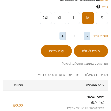
גודל
2XL
XL
L
M
S
+
-
הוסף לסל:
אנו תומכים באמצעי התשלום: Paypal
מדיניות משלוח
מדיניות החזר והחזר כספי
צורת ההובלה
עלויות
דואר ישראל
(שלח ל IL)
₪0.00
דואר ישראל: 12-15 ימי עסקים