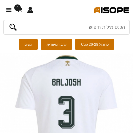
0
כדורגל Cup 26-28
ערב הסעודית
נשים