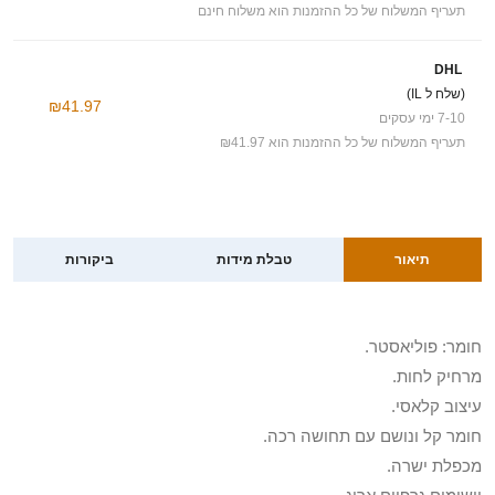
תעריף המשלוח של כל ההזמנות הוא משלוח חינם
DHL
(שלח ל IL)
₪41.97
7-10 ימי עסקים
תעריף המשלוח של כל ההזמנות הוא ₪41.97
תיאור
טבלת מידות
ביקורות
חומר: פוליאסטר.
מרחיק לחות.
עיצוב קלאסי.
חומר קל ונושם עם תחושה רכה.
מכפלת ישרה.