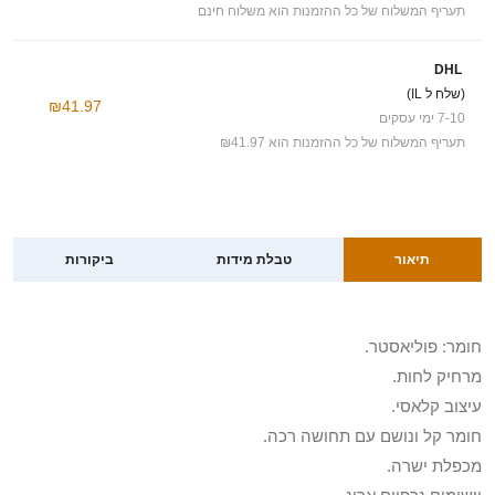
תעריף המשלוח של כל ההזמנות הוא משלוח חינם
DHL
(שלח ל IL)
₪41.97
7-10 ימי עסקים
תעריף המשלוח של כל ההזמנות הוא ₪41.97
תיאור
טבלת מידות
ביקורות
חומר: פוליאסטר.
מרחיק לחות.
עיצוב קלאסי.
חומר קל ונושם עם תחושה רכה.
מכפלת ישרה.