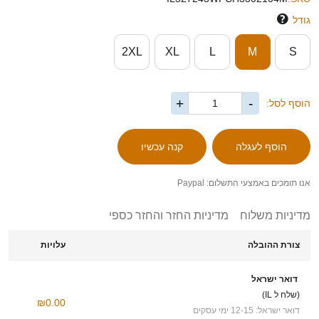
גודל
2XL
XL
L
M
S
+
-
הוסף לסל:
אנו תומכים באמצעי התשלום: Paypal
מדיניות משלוח
מדיניות החזר והחזר כספי
צורת ההובלה
עלויות
דואר ישראל
(שלח ל IL)
₪0.00
דואר ישראל: 12-15 ימי עסקים