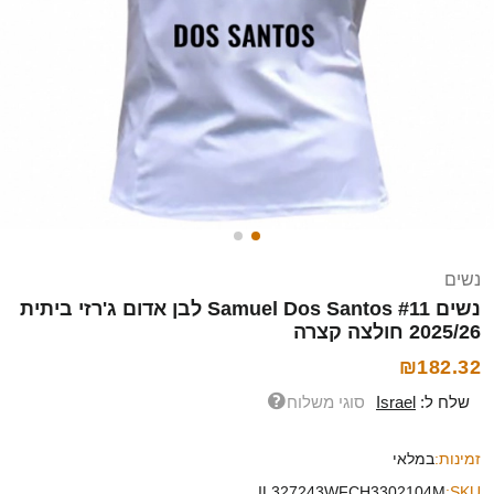
נשים
נשים Samuel Dos Santos #11 לבן אדום ג'רזי ביתית
2025/26 חולצה קצרה
₪182.32
שלח ל:
Israel
סוגי משלוח
זמינות:
במלאי
IL327243WFCH3302104M
SKU: