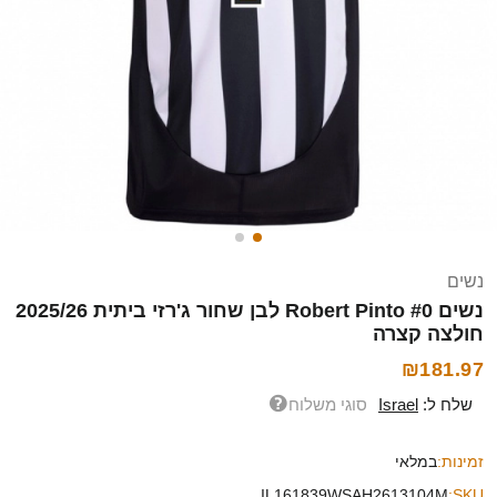
נשים
נשים Robert Pinto #0 לבן שחור ג'רזי ביתית 2025/26
חולצה קצרה
₪181.97
שלח ל:
Israel
סוגי משלוח
זמינות:
במלאי
IL161839WSAH2613104M
SKU: