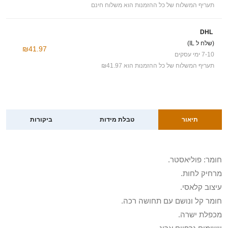
תעריף המשלוח של כל ההזמנות הוא משלוח חינם
DHL
(שלח ל IL)
₪41.97
7-10 ימי עסקים
תעריף המשלוח של כל ההזמנות הוא ₪41.97
תיאור
טבלת מידות
ביקורות
חומר: פוליאסטר.
מרחיק לחות.
עיצוב קלאסי.
חומר קל ונושם עם תחושה רכה.
מכפלת ישרה.