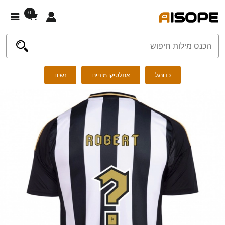
0
כדורגל
אתלטיקו מיניירו
נשים