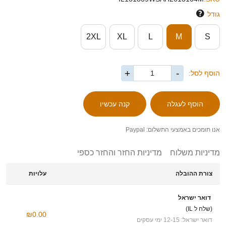
גודל
2XL
XL
L
M
S
+
-
הוסף לסל:
אנו תומכים באמצעי התשלום: Paypal
מדיניות משלוח
מדיניות החזר והחזר כספי
צורת ההובלה
עלויות
דואר ישראל
(שלח ל IL)
₪0.00
דואר ישראל: 12-15 ימי עסקים