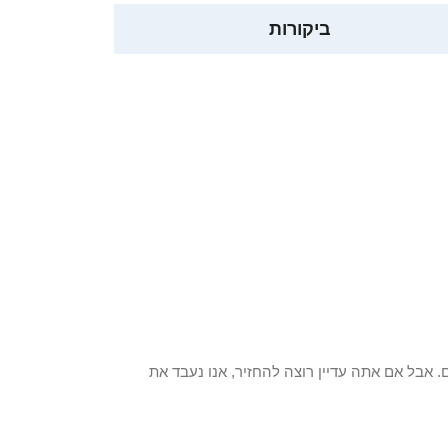
ביקורות
 פריט / ים. אבל אם אתה עדיין רוצה להחזיר, אנו נעבד את