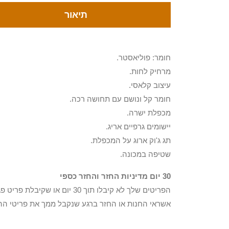
תיאור
חומר: פוליאסטר.
מרחיק לחות.
עיצוב קלאסי.
חומר קל ונושם עם תחושה רכה.
מכפלת ישרה.
יישומים גרפיים אריג.
תג ג'וק ארוג על המכפלת.
שטיפה במכונה.
30 יום מדיניות החזר והחזר כספי
הפריטים שלך לא קיבלו תוך 0
אשראי החנות או החזר ברגע שנקבל ממך את פריטי הה