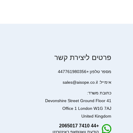
פרטים ליצירת קשר
מספר טלפון:+447761980356
אימייל: sales@aisope.co.il
כתובת משרד:
41 Devonshire Street Ground Floor
Office 1 London W1G 7AJ
United Kingdom
+44 7410 2065017
הודעת וואטסאפ באינטרנט