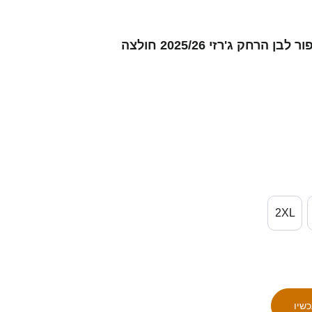
נשים ניקלאס קסטל #44 אפור לבן הרחק ג'רזי 2025/26 חולצה
2XL