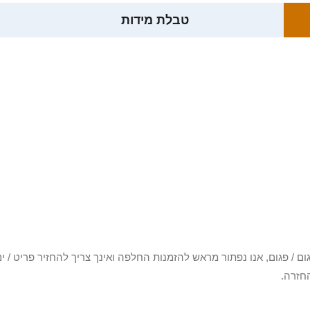
טבלת מידות
3 יום או שקיבלת פריט פגום / פגום, אנו נפתור מראש להזמנות החלפה ואינך צריך להחזיר
חזרה.