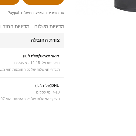
אנו תומכים באמצעי התשלום: Paypal
מדיניות משלוח
מדיניות החזר ו
צורת ההובלה
דואר ישראל
(שלח ל IL)
דואר ישראל: 12-15 ימי עסקים
תעריף המשלוח של כל ההזמנות הוא משל
DHL
(שלח ל IL)
7-10 ימי עסקים
תעריף המשלוח של כל ההזמנות הוא ₪41.97