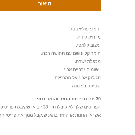
תיאור
חומר: פוליאסטר.
מרחיק לחות.
עיצוב קלאסי.
חומר קל ונושם עם תחושה רכה.
מכפלת ישרה.
יישומים גרפיים אריג.
תג ג'וק ארוג על המכפלת.
שטיפה במכונה.
30 יום מדיניות החזר והחזר כספי
הפריטים שלך לא קיבלו תוך 0
אשראי החנות או החזר ברגע שנקבל ממך את פריטי הה