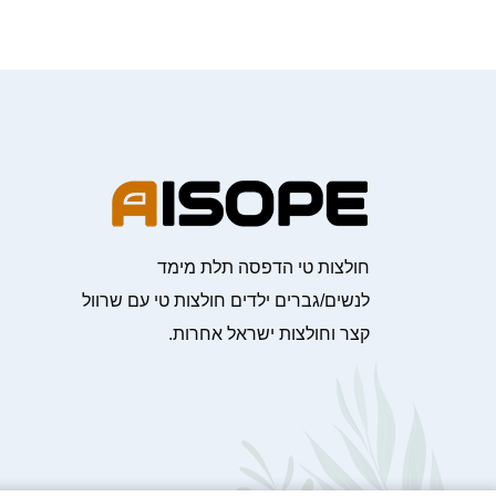
חולצות טי הדפסה תלת מימד
לנשים/גברים ילדים חולצות טי עם שרוול
קצר וחולצות ישראל אחרות.