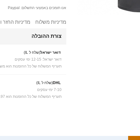
אנו תומכים באמצעי התשלום: Paypal
מדיניות משלוח
מדיניות החזר ו
צורת ההובלה
דואר ישראל
(שלח ל IL)
דואר ישראל: 12-15 ימי עסקים
תעריף המשלוח של כל ההזמנות הוא משל
DHL
(שלח ל IL)
7-10 ימי עסקים
תעריף המשלוח של כל ההזמנות הוא ₪41.97