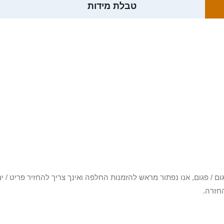
טבלת מידות
3 יום או שקיבלת פריט פגום / פגום, אנו נפתור מראש להזמנות החלפה ואינך צריך להחזיר
חזרה.