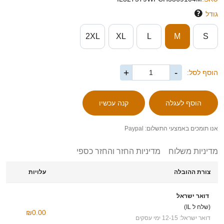
גודל
2XL
XL
L
M
S
+
-
הוסף לסל:
אנו תומכים באמצעי התשלום: Paypal
מדיניות משלוח
מדיניות החזר והחזר כספי
צורת ההובלה
עלויות
דואר ישראל
(שלח ל IL)
₪0.00
דואר ישראל: 12-15 ימי עסקים