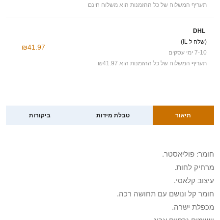
תעריף המשלוח של כל ההזמנות הוא משלוח חינם
DHL
(שלח ל IL)
₪41.97
7-10 ימי עסקים
תעריף המשלוח של כל ההזמנות הוא ₪41.97
תיאור
טבלת מידות
ביקורות
חומר: פוליאסטר.
מרחיק לחות.
עיצוב קלאסי.
חומר קל ונושם עם תחושה רכה.
מכפלת ישרה.