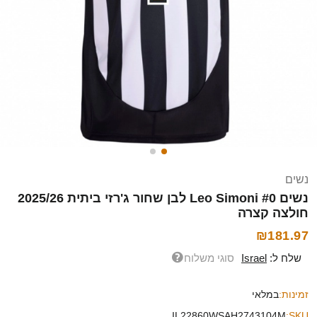
נשים
נשים Leo Simoni #0 לבן שחור ג'רזי ביתית 2025/26
חולצה קצרה
₪181.97
שלח ל:
Israel
סוגי משלוח
זמינות:
במלאי
IL22860WSAH2743104M
SKU: