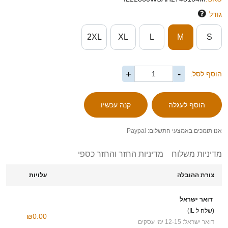
גודל
2XL
XL
L
M
S
+
-
הוסף לסל:
אנו תומכים באמצעי התשלום: Paypal
מדיניות משלוח
מדיניות החזר והחזר כספי
צורת ההובלה
עלויות
דואר ישראל
(שלח ל IL)
₪0.00
דואר ישראל: 12-15 ימי עסקים