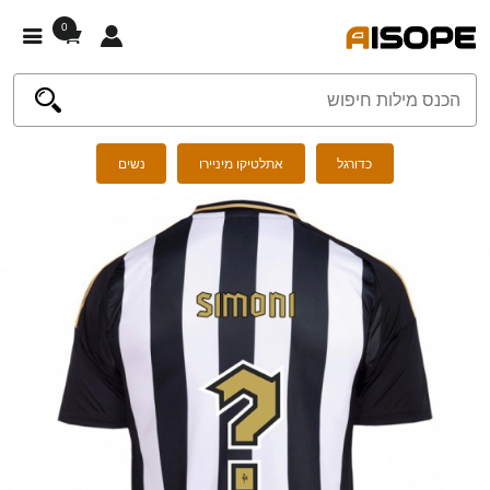
0
כדורגל
אתלטיקו מיניירו
נשים