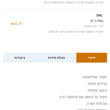
תעריף המשלוח של כל ההזמנות הוא משלוח חינם
DHL
(שלח ל IL)
₪41.97
7-10 ימי עסקים
תעריף המשלוח של כל ההזמנות הוא ₪41.97
תיאור
טבלת מידות
ביקורות
חומר: פוליאסטר.
מרחיק לחות.
עיצוב קלאסי.
חומר קל ונושם עם תחושה רכה.
מכפלת ישרה.